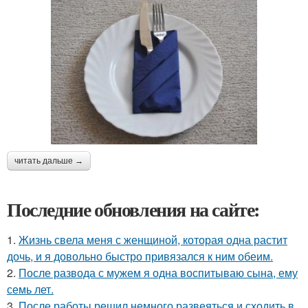
читать дальше →
Последние обновления на сайте:
1.
Жизнь свела меня с женщиной, которая одна растит
дочь, и я довольно быстро привязался к ним обеим.
2.
После развода с мужем я одна воспитываю сына, ему
семь лет.
3.
После работы решил немного развеяться и сходить в