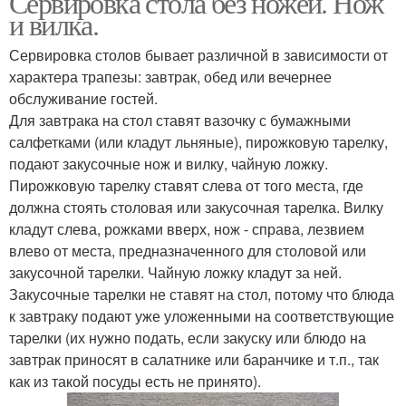
Сервировка стола без ножей. Нож
и вилка.
Сервировка столов бывает различной в зависимости от
характера трапезы: завтрак, обед или вечернее
обслуживание гостей.
Для завтрака на стол ставят вазочку с бумажными
салфетками (или кладут льняные), пирожковую тарелку,
подают закусочные нож и вилку, чайную ложку.
Пирожковую тарелку ставят слева от того места, где
должна стоять столовая или закусочная тарелка. Вилку
кладут слева, рожками вверх, нож - справа, лезвием
влево от места, предназначенного для столовой или
закусочной тарелки. Чайную ложку кладут за ней.
Закусочные тарелки не ставят на стол, потому что блюда
к завтраку подают уже уложенными на соответствующие
тарелки (их нужно подать, если закуску или блюдо на
завтрак приносят в салатнике или баранчике и т.п., так
как из такой посуды есть не принято).