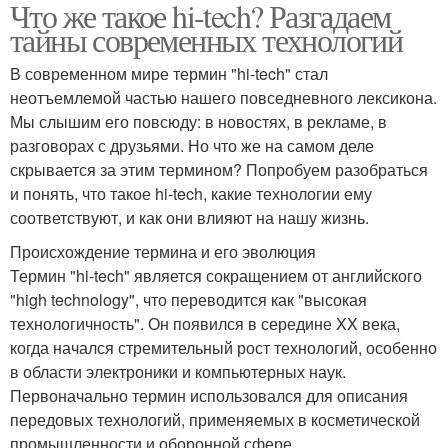
Что же такое hi-tech? Разгадаем
тайны современных технологий
В современном мире термин "hi-tech" стал
неотъемлемой частью нашего повседневного лексикона.
Мы слышим его повсюду: в новостях, в рекламе, в
разговорах с друзьями. Но что же на самом деле
скрывается за этим термином? Попробуем разобраться
и понять, что такое hi-tech, какие технологии ему
соответствуют, и как они влияют на нашу жизнь.
Происхождение термина и его эволюция
Термин "hi-tech" является сокращением от английского
"high technology", что переводится как "высокая
технологичность". Он появился в середине XX века,
когда начался стремительный рост технологий, особенно
в области электроники и компьютерных наук.
Первоначально термин использовался для описания
передовых технологий, применяемых в косметической
промышленности и оборонной сфере.