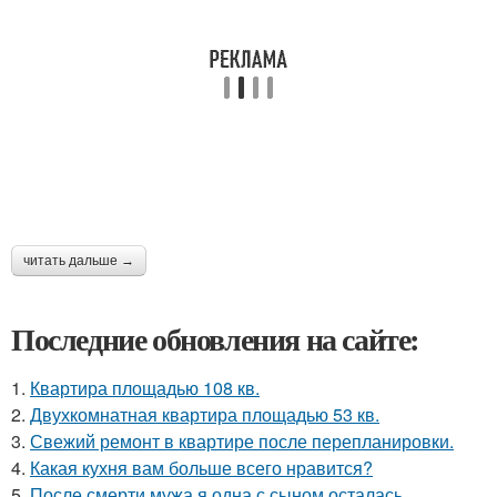
читать дальше →
Последние обновления на сайте:
1.
Квартира площадью 108 кв.
2.
Двухкомнатная квартира площадью 53 кв.
3.
Свежий ремонт в квартире после перепланировки.
4.
Какая кухня вам больше всего нравится?
5.
После смерти мужа я одна с сыном осталась.