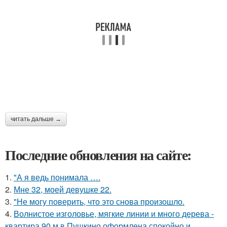
читать дальше →
Последние обновления на сайте:
1.
"А я ведь понимала ….
2.
Мне 32, моей девушке 22.
3.
"Не могу поверить, что это снова произошло.
4.
Волнистое изголовье, мягкие линии и много дерева -
квартира 90 м в Пушкино оформлена спокойно и