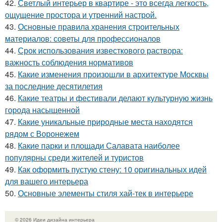
42.
Светлый интерьер в квартире - это всегда легкость,
ощущение простора и утренний настрой.
43.
Основные правила хранения строительных
материалов: советы для профессионалов
44.
Срок использования известкового раствора:
важность соблюдения нормативов
45.
Какие изменения произошли в архитектуре Москвы
за последние десятилетия
46.
Какие театры и фестивали делают культурную жизнь
города насыщенной
47.
Какие уникальные природные места находятся
рядом с Воронежем
48.
Какие парки и площади Салавата наиболее
популярны среди жителей и туристов
49.
Как оформить пустую стену: 10 оригинальных идей
для вашего интерьера
50.
Основные элементы стиля хай-тек в интерьере
© 2026 Идеи дизайна интерьера