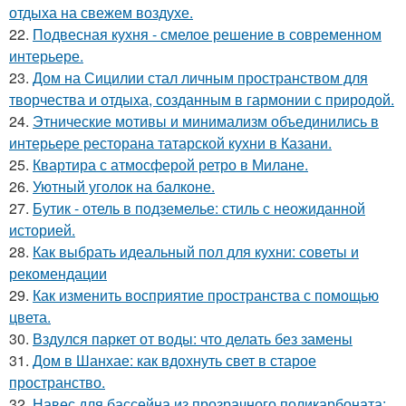
отдыха на свежем воздухе.
22.
Подвесная кухня - смелое решение в современном
интерьере.
23.
Дом на Сицилии стал личным пространством для
творчества и отдыха, созданным в гармонии с природой.
24.
Этнические мотивы и минимализм объединились в
интерьере ресторана татарской кухни в Казани.
25.
Квартира с атмосферой ретро в Милане.
26.
Уютный уголок на балконе.
27.
Бутик - отель в подземелье: стиль с неожиданной
историей.
28.
Как выбрать идеальный пол для кухни: советы и
рекомендации
29.
Как изменить восприятие пространства с помощью
цвета.
30.
Вздулся паркет от воды: что делать без замены
31.
Дом в Шанхае: как вдохнуть свет в старое
пространство.
32.
Навес для бассейна из прозрачного поликарбоната: