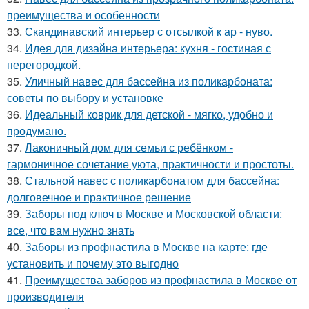
преимущества и особенности
33.
Скандинавский интерьер с отсылкой к ар - нуво.
34.
Идея для дизайна интерьера: кухня - гостиная с
перегородкой.
35.
Уличный навес для бассейна из поликарбоната:
советы по выбору и установке
36.
Идеальный коврик для детской - мягко, удобно и
продумано.
37.
Лаконичный дом для семьи с ребёнком -
гармоничное сочетание уюта, практичности и простоты.
38.
Стальной навес с поликарбонатом для бассейна:
долговечное и практичное решение
39.
Заборы под ключ в Москве и Московской области:
все, что вам нужно знать
40.
Заборы из профнастила в Москве на карте: где
установить и почему это выгодно
41.
Преимущества заборов из профнастила в Москве от
производителя