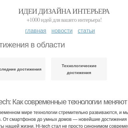
ИДЕИ ДИЗАЙНА ИНТЕРЬЕРА
+1000 идей для вашего интерьера!
главная
новости
статьи
тижения в области
Технологические
следние достижения
достижения
Tech: Как современные технологии меняю
ременном мире технологии стремительно развиваются, и м
ch. От смартфонов до умных домов — новейшие достижения 
ты нашей жизни. Hi-tech стал не просто синонимом совреме