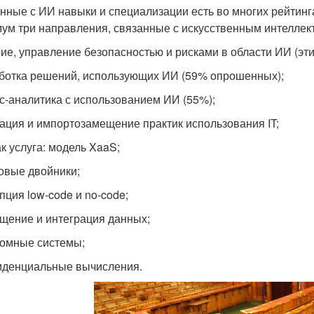
нные с ИИ навыки и специализации есть во многих рейтинга
ум три направления, связанные с искусственным интеллекто
ие, управление безопасностью и рисками в области ИИ (эт
ботка решений, использующих ИИ (59% опрошенных);
с-аналитика с использованием ИИ (55%);
ация и импортозамещение практик использования IT;
ак услуга: модель XaaS;
вые двойники;
пция low-code и no-code;
щение и интеграция данных;
омные системы;
денциальные вычисления.