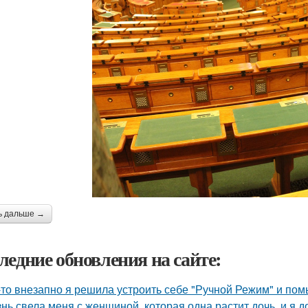
ь дальше →
ледние обновления на сайте:
-то внезапно я решила устроить себе "Ручной Режим" и пом
нь свела меня с женщиной, которая одна растит дочь, и я 