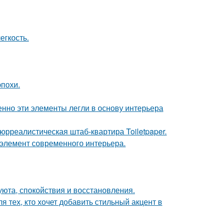
егкость.
эпохи.
нно эти элементы легли в основу интерьера
юрреалистическая штаб-квартира Toiletpaper.
й элемент современного интерьера.
 уюта, спокойствия и восстановления.
 тех, кто хочет добавить стильный акцент в