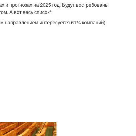
х и прогнозах на 2025 год. Будут востребованы
м. А вот весь список*:
им направлением интересуется 61% компаний);