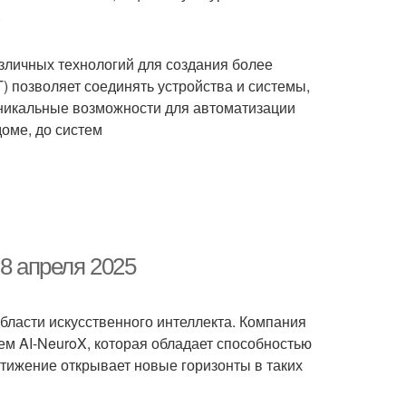
.
азличных технологий для создания более
) позволяет соединять устройства и системы,
уникальные возможности для автоматизации
доме, до систем
 8 апреля 2025
бласти искусственного интеллекта. Компания
ем AI-NeuroX, которая обладает способностью
тижение открывает новые горизонты в таких