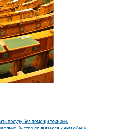
ыть посуду без помощи техники.
довольно быстро привязался к ним обеим.