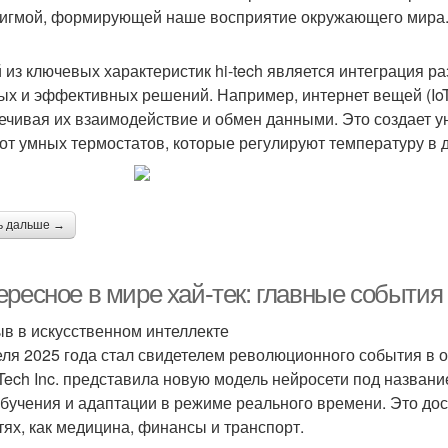
игмой, формирующей наше восприятие окружающего мира
 из ключевых характеристик hi-tech является интеграция р
ых и эффективных решений. Например, интернет вещей (IoT
ечивая их взаимодействие и обмен данными. Это создает 
 от умных термостатов, которые регулируют температуру в 
ь дальше →
ресное в мире хай-тек: главные события
в в искусственном интеллекте
еля 2025 года стал свидетелем революционного события в о
Tech Inc. представила новую модель нейросети под названи
бучения и адаптации в режиме реального времени. Это дос
тях, как медицина, финансы и транспорт.