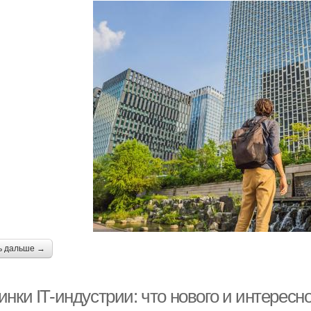
ь дальше →
нки IT-индустрии: что нового и интересно