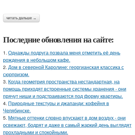
читать дальше →
Последние обновления на сайте:
1.
Однажды подруга позвала меня отметить её день
рождения в небольшом кафе.
2.
Дом в северной Каролине: георгианская классика с
сюрпризом.
3.
Когда геометрия пространства нестандартная, на
помощь приходят встроенные системы хранения - они
прячут ниши и подстраиваются под форму квартиры.
4.
Природные текстуры и джапанди: кофейня в
Челябинске.
5.
Мятные оттенки словно впускают в дом воздух - они
освежают, бодрят и даже в самый жаркий день выглядят
прохладными и спокойными.