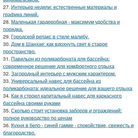
27.
Интерьер недели: естественные материалы и
графика линий.
28.
Маленькая гардеробная - максимум удобства и
порядка.
29.
Городской релакс в стиле малибу.
30.
Дом в Шанхае: как вдохнуть свет в старое
пространство.
31.
Павильон из поликарбоната для бассейна:
современное решение для комфортного отдыха
32.
Загородный интерьер с мужским характером.
33.
Универсальный навес для бассейна из
поликарбоната: идеальное решение для вашего отдыха
34.
Как я строил капитальный навес для каркасного
бассейна своими руками
35.
Сколько стоит установка заборов и ограждений:
полное руководство по ценам
36.
Кухня в бело - синей гамме - спокойствие, свежесть и
благородство.