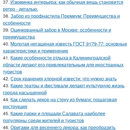
37.
Изюминка интерьера: как обычная вещь становится
ретро - деталью.
38.
Забор из профнастила Премиум: Преимущества и
особенности
39.
Оцинкованный забор в Москве: особенности и
преимущества
40.
Молотая негашеная известь ГОСТ 9179-77: основные
характеристики и применение
41.
Какие особенности отдыха в Калининградской
области делают его привлекательным для иностранных
туристов
42.
Срок хранения хлорной извести: что нужно знать
43.
Какие театры и фестивали делают культурную жизнь
города насыщенной
44.
Как сделать декор на стену из бумаги: пошаговая
инструкция
45.
Какие парки и площади Салавата наиболее
популярны среди жителей и туристов
46.
Оригами для весеннего декора: как преобразить