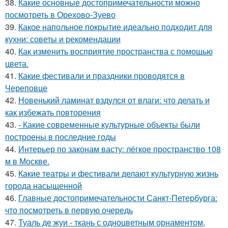
38.
Какие основные достопримечательности можно
посмотреть в Орехово-Зуево
39.
Какое напольное покрытие идеально подходит для
кухни: советы и рекомендации
40.
Как изменить восприятие пространства с помощью
цвета.
41.
Какие фестивали и праздники проводятся в
Череповце
42.
Новенький ламинат вздулся от влаги: что делать и
как избежать повторения
43.
- Какие современные культурные объекты были
построены в последние годы
44.
Интерьер по законам васту: лёгкое пространство 108
м в Москве.
45.
Какие театры и фестивали делают культурную жизнь
города насыщенной
46.
Главные достопримечательности Санкт-Петербурга:
что посмотреть в первую очередь
47.
Туаль де жуи - ткань с одноцветным орнаментом,