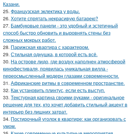
Казани.
25.
Французская эклектика у воды.
26.
Хотите спрятать некрасивую батарею?
27.
Бамбуковые панели - это удобный и эстетичный
способ быстро обновить и выровнять стены без
сложных мокрых работ.
28.
Парижская квартира с характером.
29.
Стильная однушка, в которой есть всё.
30.
На острове лидо, где воздух наполнен атмосферой
кинофестиваля, появилась уникальная вилла -
переосмысленный модерн глазами современности.
31.
Африканские ритмы в современном пространстве.
32.
Как установить плинтус, если есть выступ.
33.
Текстурная картина своими руками - оригинальное
решение для тех, кто хочет добавить стильный акцент в
интерьер без лишних затрат.
34.
Постирочный уголок в квартире: как организовать с
умом.
35.
Какие современные культурные мероприятия