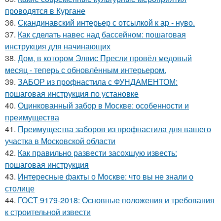
проводятся в Кургане
36.
Скандинавский интерьер с отсылкой к ар - нуво.
37.
Как сделать навес над бассейном: пошаговая
инструкция для начинающих
38.
Дом, в котором Элвис Пресли провёл медовый
месяц - теперь с обновлённым интерьером.
39.
ЗАБОР из профнастила с ФУНДАМЕНТОМ:
пошаговая инструкция по установке
40.
Оцинкованный забор в Москве: особенности и
преимущества
41.
Преимущества заборов из профнастила для вашего
участка в Московской области
42.
Как правильно развести засохшую известь:
пошаговая инструкция
43.
Интересные факты о Москве: что вы не знали о
столице
44.
ГОСТ 9179-2018: Основные положения и требования
к строительной извести