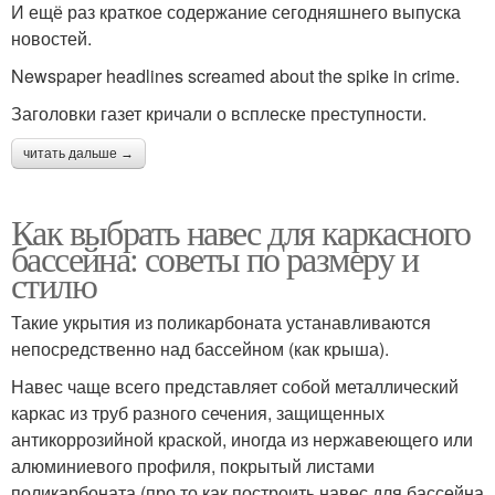
И ещё раз краткое содержание сегодняшнего выпуска
новостей.
Newspaper headlines screamed about the spike in crime.
Заголовки газет кричали о всплеске преступности.
читать дальше →
Как выбрать навес для каркасного
бассейна: советы по размеру и
стилю
Такие укрытия из поликарбоната устанавливаются
непосредственно над бассейном (как крыша).
Навес чаще всего представляет собой металлический
каркас из труб разного сечения, защищенных
антикоррозийной краской, иногда из нержавеющего или
алюминиевого профиля, покрытый листами
поликарбоната (про то как построить навес для бассейна