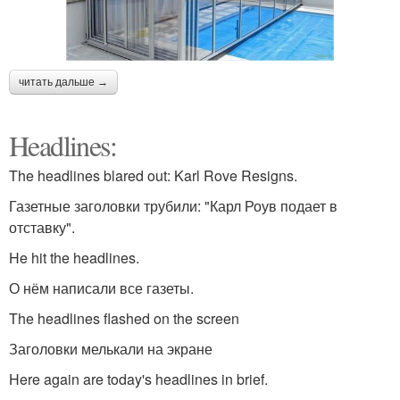
читать дальше →
Headlines:
The headlines blared out: Karl Rove Resigns.
Газетные заголовки трубили: "Карл Роув подает в
отставку".
He hit the headlines.
О нём написали все газеты.
The headlines flashed on the screen
Заголовки мелькали на экране
Here again are today's headlines in brief.