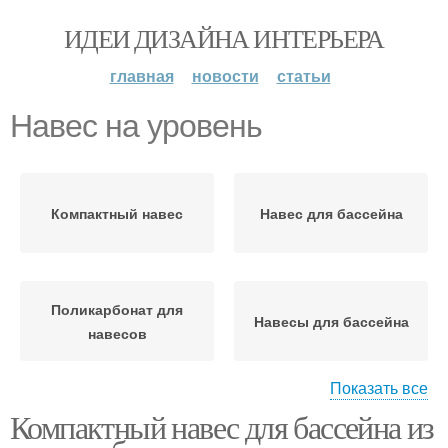
ИДЕИ ДИЗАЙНА ИНТЕРЬЕРА
главная
новости
статьи
Навес на уровень
Компактный навес
Навес для бассейна
Поликарбонат для
Навесы для бассейна
навесов
Показать все
Компактный навес для бассейна из
Навесы на стойках
Раздвижной навес