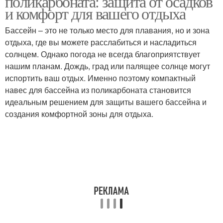
поликарбоната: защита от осадков
и комфорт для вашего отдыха
Бассейн – это не только место для плавания, но и зона
Навес из
отдыха, где вы можете расслабиться и насладиться
Закрытый навес
поликарбоната
солнцем. Однако погода не всегда благоприятствует
нашим планам. Дождь, град или палящее солнце могут
испортить ваш отдых. Именно поэтому компактный
навес для бассейна из поликарбоната становится
идеальным решением для защиты вашего бассейна и
создания комфортной зоны для отдыха.