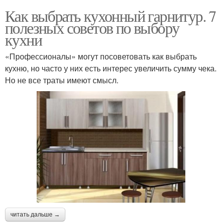
Как выбрать кухонный гарнитур. 7
полезных советов по выбору
кухни
«Профессионалы» могут посоветовать как выбрать
кухню, но часто у них есть интерес увеличить сумму чека.
Но не все траты имеют смысл.
читать дальше →