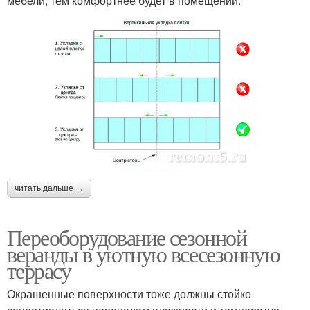
мебели, тем комфортнее будет в помещении.
читать дальше →
Переоборудование сезонной
веранды в уютную всесезонную
террасу
Окрашенные поверхности тоже должны стойко