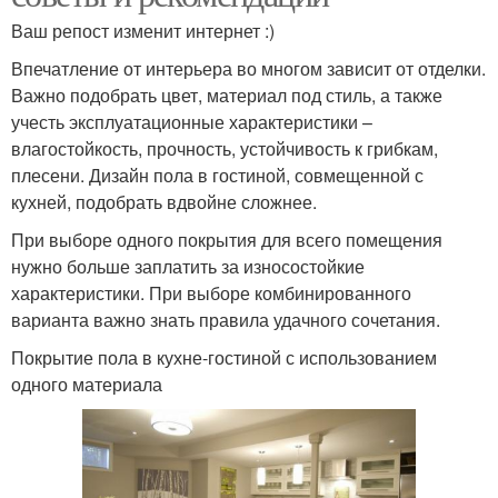
Ваш репост изменит интернет :)
Впечатление от интерьера во многом зависит от отделки.
Важно подобрать цвет, материал под стиль, а также
учесть эксплуатационные характеристики –
влагостойкость, прочность, устойчивость к грибкам,
плесени. Дизайн пола в гостиной, совмещенной с
кухней, подобрать вдвойне сложнее.
При выборе одного покрытия для всего помещения
нужно больше заплатить за износостойкие
характеристики. При выборе комбинированного
варианта важно знать правила удачного сочетания.
Покрытие пола в кухне-гостиной с использованием
одного материала