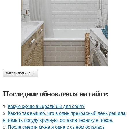
читать дальше →
Последние обновления на сайте:
1.
Какую кухню выбрали бы для себя?
2.
Как-то так вышло, что в один прекрасный день решила
я помыть посуду вручную, оставив технику в покое.
3.
После смерти мужа я одна с сыном осталась.