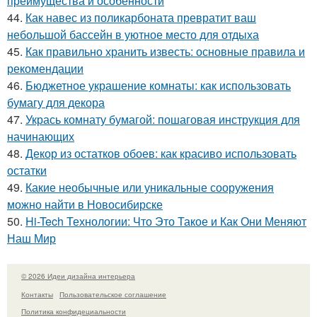
преимущества и особенности
44.
Как навес из поликарбоната превратит ваш
небольшой бассейн в уютное место для отдыха
45.
Как правильно хранить известь: основные правила и
рекомендации
46.
Бюджетное украшение комнаты: как использовать
бумагу для декора
47.
Укрась комнату бумагой: пошаговая инструкция для
начинающих
48.
Декор из остатков обоев: как красиво использовать
остатки
49.
Какие необычные или уникальные сооружения
можно найти в Новосибирске
50.
Hi-Tech Технологии: Что Это Такое и Как Они Меняют
Наш Мир
© 2026 Идеи дизайна интерьера
Контакты
Пользовательское соглашение
Политика конфидециальности