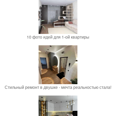
10 фото идей для 1-ой квартиры
Стильный ремонт в двушке - мечта реальностью стала!