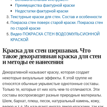
Преимущества фактурной краски
Недостатки фактурной краски
Текстурные краски для стен. Состав и особенности
Покраска стен поверх старой краски. Покраска стен
по старой краске
Видео ПОКРАСКА СТЕН ВОДОЭМУЛЬСИОННОЙ
КРАСКОЙ
Краска для стен шершавая. Что
такое декоративная краска для стен
и методы ее нанесения
Декоративной называют краску, которая создает
некоторые визуальные эффекты. К этой группе не
относятся обычные укрывистые однотонные составы.
Только те, которые от них хоть чем-то отличаются. Эти
составы воспроизводят разные природные материалы.
Шелк, бархат, плюш, песок, натуральный камень, кожу,
велюр и т.д. Их называют иногда декор-красками, так как