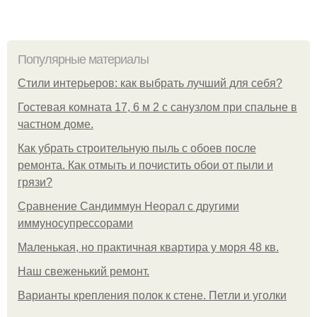
Популярные материалы
Стили интерьеров: как выбрать лучший для себя?
Гостевая комната 17, 6 м 2 с санузлом при спальне в
частном доме.
Как убрать строительную пыль с обоев после
ремонта. Как отмыть и почистить обои от пыли и
грязи?
Сравнение Сандиммун Неорал с другими
иммуносупрессорами
Маленькая, но практичная квартира у моря 48 кв.
Наш свеженький ремонт.
Варианты крепления полок к стене. Петли и уголки