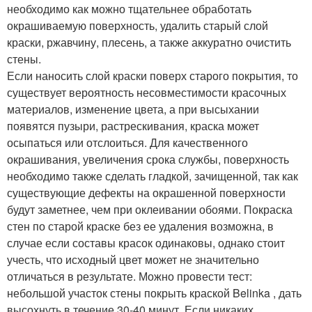
необходимо как можно тщательнее обработать
окрашиваемую поверхность, удалить старый слой
краски, ржавчину, плесень, а также аккуратно очистить
стены.
Если наносить слой краски поверх старого покрытия, то
существует вероятность несовместимости красочных
материалов, изменение цвета, а при высыхании
появятся пузыри, растрескивания, краска может
осыпаться или отслоиться. Для качественного
окрашивания, увеличения срока службы, поверхность
необходимо также сделать гладкой, зачищенной, так как
существующие дефекты на окрашенной поверхности
будут заметнее, чем при оклеивании обоями. Покраска
стен по старой краске без ее удаления возможна, в
случае если составы красок одинаковы, однако стоит
учесть, что исходный цвет может не значительно
отличаться в результате. Можно провести тест:
небольшой участок стены покрыть краской Belinka , дать
высохнуть в течение 30-40 минут. Если никаких