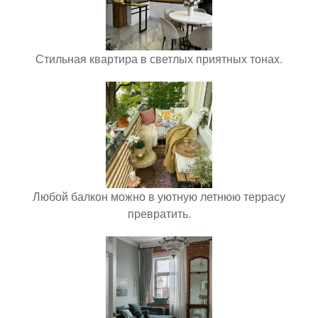
Стильная квартира в светлых приятных тонах.
Любой балкон можно в уютную летнюю террасу
превратить.