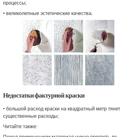
процессы;
• великолепные эстетические качества.
Недостатки фактурной краски
• большой расход краски на квадратный метр тянет
существенные расходы;
Читайте также:
Перед применением материал нужно прогреть до