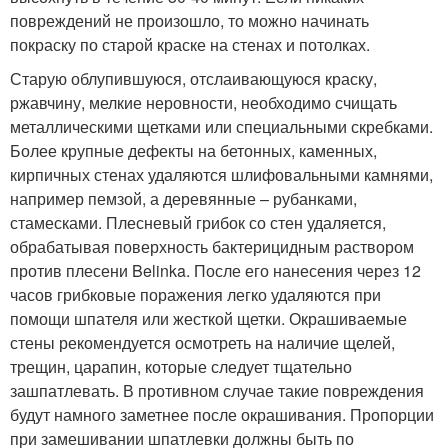
повреждений не произошло, то можно начинать
покраску по старой краске на стенах и потолках.
Старую облупившуюся, отслаивающуюся краску,
ржавчину, мелкие неровности, необходимо счищать
металлическими щетками или специальными скребками.
Более крупные дефекты на бетонных, каменных,
кирпичных стенах удаляются шлифовальными камнями,
например пемзой, а деревянные – рубанками,
стамесками. Плесневый грибок со стен удаляется,
обрабатывая поверхность бактерицидным раствором
против плесени Belinka. После его нанесения через 12
часов грибковые поражения легко удаляются при
помощи шпателя или жесткой щетки. Окрашиваемые
стены рекомендуется осмотреть на наличие щелей,
трещин, царапин, которые следует тщательно
зашпатлевать. В противном случае такие повреждения
будут намного заметнее после окрашивания. Пропорции
при замешивании шпатлевки должны быть по