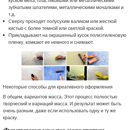
куском меха, пластиковыми или металлическими
зубчатыми шпателями, металлическими мочалками и
т.д.
Сверху проходят полусухим валиком или жесткой
кистью с более темной или светлой краской.
Прикладывают на окрашенный кусок полиэтиленовую
пленку, комкают ее немного и снимают.
Некоторые способы для креативного оформления
В общем, вариантов масса. Этот процесс полностью
творческий и вариаций масса. И результат может быть
очень разным, даже если использовать одну и ту же
краску.