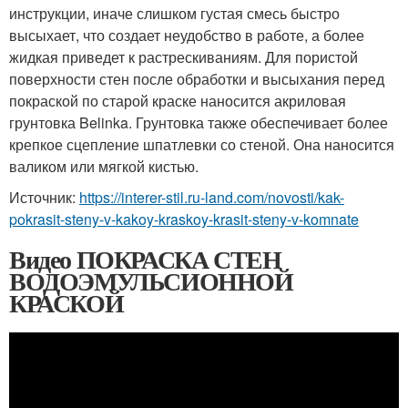
инструкции, иначе слишком густая смесь быстро
высыхает, что создает неудобство в работе, а более
жидкая приведет к растрескиваниям. Для пористой
поверхности стен после обработки и высыхания перед
покраской по старой краске наносится акриловая
грунтовка Belinka. Грунтовка также обеспечивает более
крепкое сцепление шпатлевки со стеной. Она наносится
валиком или мягкой кистью.
Источник:
https://interer-stil.ru-land.com/novosti/kak-
pokrasit-steny-v-kakoy-kraskoy-krasit-steny-v-komnate
Видео ПОКРАСКА СТЕН
ВОДОЭМУЛЬСИОННОЙ
КРАСКОЙ