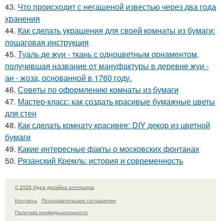
43.
Что происходит с негашеной известью через два года
хранения
44.
Как сделать украшения для своей комнаты из бумаги:
пошаговая инструкция
45.
Туаль де жуи - ткань с одноцветным орнаментом,
получившая название от мануфактуры в деревне жуи -
ан - жоза, основанной в 1760 году.
46.
Советы по оформлению комнаты из бумаги
47.
Мастер-класс: как создать красивые бумажные цветы
для стен
48.
Как сделать комнату красивее: DIY декор из цветной
бумаги
49.
Какие интересные факты о московских фонтанах
50.
Рязанский Кремль: история и современность
© 2026 Идеи дизайна интерьера
Контакты
Пользовательское соглашение
Политика конфидециальности