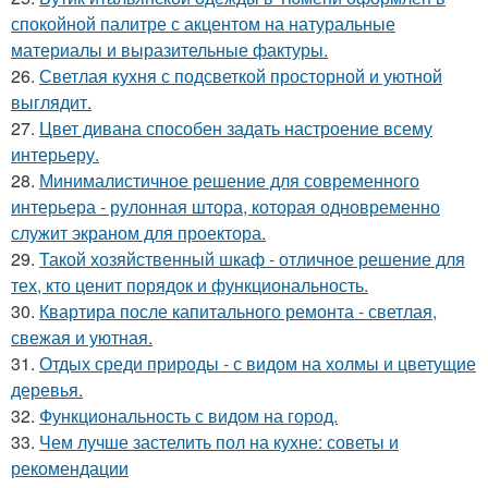
спокойной палитре с акцентом на натуральные
материалы и выразительные фактуры.
26.
Светлая кухня с подсветкой просторной и уютной
выглядит.
27.
Цвет дивана способен задать настроение всему
интерьеру.
28.
Минималистичное решение для современного
интерьера - рулонная штора, которая одновременно
служит экраном для проектора.
29.
Такой хозяйственный шкаф - отличное решение для
тех, кто ценит порядок и функциональность.
30.
Квартира после капитального ремонта - светлая,
свежая и уютная.
31.
Отдых среди природы - с видом на холмы и цветущие
деревья.
32.
Функциональность с видом на город.
33.
Чем лучше застелить пол на кухне: советы и
рекомендации