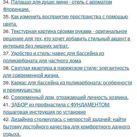
34.
Палаццо для души: мини - отель с ароматом
Флоренции.
35.
Как изменить восприятие пространства с помощью
цвета.
36.
Текстурная картина своими руками - оригинальное
решение для тех, кто хочет добавить стильный акцент в
интерьер без лишних затрат.
37.
Удобство и стиль: навес для бассейна из
поликарбоната для частного дома
38.
Светлая квартира в парижском стиле: элегантность
для современной жизни.
39.
Каркас для бассейна из поликарбоната: особенности
и преимущества
40.
Современный дом, отражающий личность хозяина.
41.
ЗАБОР из профнастила с ФУНДАМЕНТОМ:
пошаговая инструкция по установке
42.
Дизайнер столкнулась с непростой задачей: найти
бытовку достойного качества для комфортного дачного
отдыха.