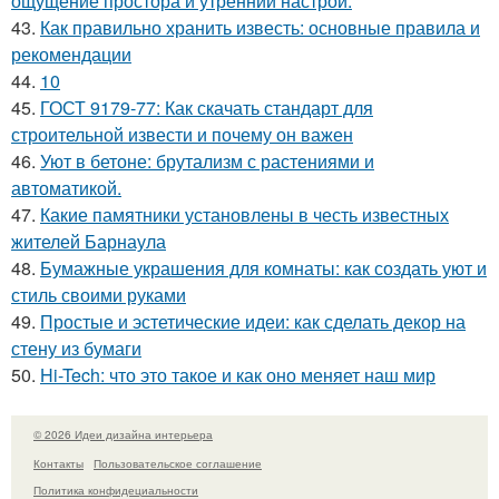
ощущение простора и утренний настрой.
43.
Как правильно хранить известь: основные правила и
рекомендации
44.
10
45.
ГОСТ 9179-77: Как скачать стандарт для
строительной извести и почему он важен
46.
Уют в бетоне: брутализм с растениями и
автоматикой.
47.
Какие памятники установлены в честь известных
жителей Барнаула
48.
Бумажные украшения для комнаты: как создать уют и
стиль своими руками
49.
Простые и эстетические идеи: как сделать декор на
стену из бумаги
50.
Hi-Tech: что это такое и как оно меняет наш мир
© 2026 Идеи дизайна интерьера
Контакты
Пользовательское соглашение
Политика конфидециальности