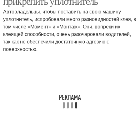
прикрепить уплотнитель
Автовладельцы, чтобы поставить на свою машину
уплотнитель, испробовали много разновидностей клея, в
том числе «Момент» и «Монтаж». Они, вопреки их
клеящей способности, очень разочаровали водителей,
так как не обеспечили достаточную адгезию с
поверхностью.