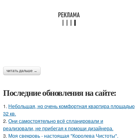
читать дальше →
Последние обновления на сайте:
1.
Небольшая, но очень комфортная квартира площадью
32 кв.
2.
Они самостоятельно всё спланировали и
реализовали, не прибегая к помощи дизайнера.
3.
Моя свекровь - настоящая "Королева Чистоты".