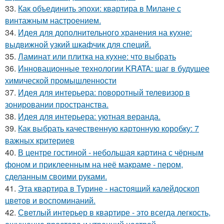
33.
Как объединить эпохи: квартира в Милане с
винтажным настроением.
34.
Идея для дополнительного хранения на кухне:
выдвижной узкий шкафчик для специй.
35.
Ламинат или плитка на кухне: что выбрать
36.
Инновационные технологии KRATA: шаг в будущее
химической промышленности
37.
Идея для интерьера: поворотный телевизор в
зонировании пространства.
38.
Идея для интерьера: уютная веранда.
39.
Как выбрать качественную картонную коробку: 7
важных критериев
40.
В центре гостиной - небольшая картина с чёрным
фоном и приклеенным на неё макраме - пером,
сделанным своими руками.
41.
Эта квартира в Турине - настоящий калейдоскоп
цветов и воспоминаний.
42.
Светлый интерьер в квартире - это всегда легкость,