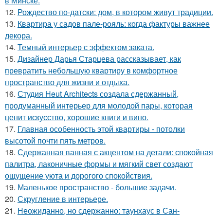
в Минске.
12.
Рождество по-датски: дом, в котором живут традиции.
13.
Квартира у садов пале-рояль: когда фактуры важнее
декора.
14.
Темный интерьер с эффектом заката.
15.
Дизайнер Дарья Старцева рассказывает, как
превратить небольшую квартиру в комфортное
пространство для жизни и отдыха.
16.
Студия Heut Architects создала сдержанный,
продуманный интерьер для молодой пары, которая
ценит искусство, хорошие книги и вино.
17.
Главная особенность этой квартиры - потолки
высотой почти пять метров.
18.
Сдержанная ванная с акцентом на детали: спокойная
палитра, лаконичные формы и мягкий свет создают
ощущение уюта и дорогого спокойствия.
19.
Маленькое пространство - большие задачи.
20.
Скругление в интерьере.
21.
Неожиданно, но сдержанно: таунхаус в Сан-