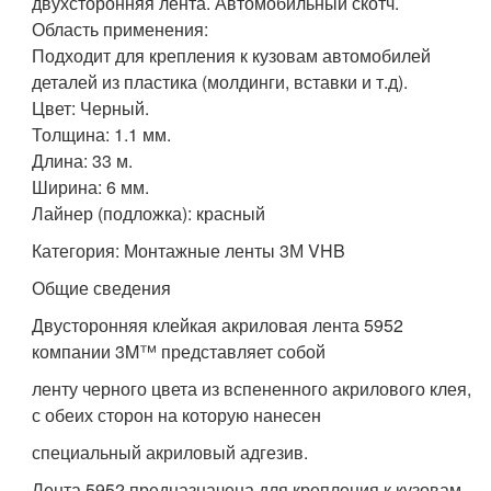
двухсторонняя лента. Автомобильный скотч.
Область применения:
Подходит для крепления к кузовам автомобилей
деталей из пластика (молдинги, вставки и т.д).
Цвет: Черный.
Толщина: 1.1 мм.
Длина: 33 м.
Ширина: 6 мм.
Лайнер (подложка): красный
Категория: Монтажные ленты 3М VHB
Общие сведения
Двусторонняя клейкая акриловая лента 5952
компании 3M™ представляет собой
ленту черного цвета из вспененного акрилового клея,
с обеих сторон на которую нанесен
специальный акриловый адгезив.
Лента 5952 предназначена для крепления к кузовам