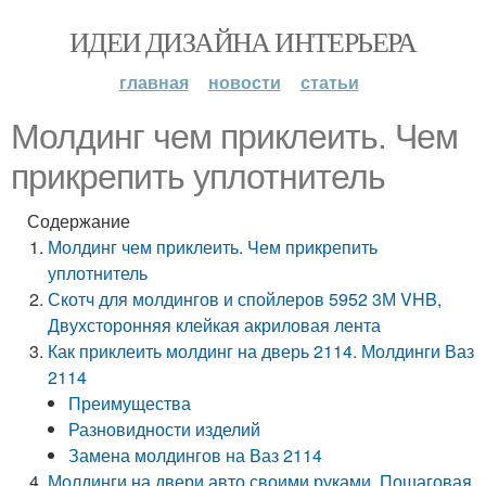
ИДЕИ ДИЗАЙНА ИНТЕРЬЕРА
главная
новости
статьи
Молдинг чем приклеить. Чем
прикрепить уплотнитель
Содержание
Молдинг чем приклеить. Чем прикрепить
уплотнитель
Скотч для молдингов и спойлеров 5952 3М VHB,
Двухсторонняя клейкая акриловая лента
Как приклеить молдинг на дверь 2114. Молдинги Ваз
2114
Преимущества
Разновидности изделий
Замена молдингов на Ваз 2114
Молдинги на двери авто своими руками. Пошаговая