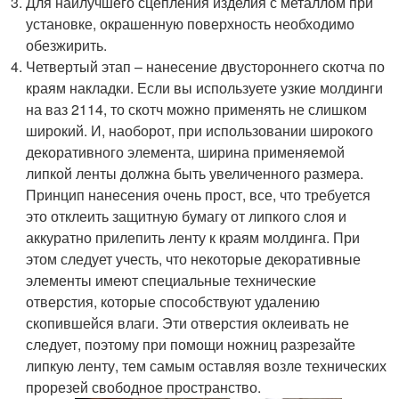
Для наилучшего сцепления изделия с металлом при
установке, окрашенную поверхность необходимо
обезжирить.
Четвертый этап – нанесение двустороннего скотча по
краям накладки. Если вы используете узкие молдинги
на ваз 2114, то скотч можно применять не слишком
широкий. И, наоборот, при использовании широкого
декоративного элемента, ширина применяемой
липкой ленты должна быть увеличенного размера.
Принцип нанесения очень прост, все, что требуется
это отклеить защитную бумагу от липкого слоя и
аккуратно прилепить ленту к краям молдинга. При
этом следует учесть, что некоторые декоративные
элементы имеют специальные технические
отверстия, которые способствуют удалению
скопившейся влаги. Эти отверстия оклеивать не
следует, поэтому при помощи ножниц разрезайте
липкую ленту, тем самым оставляя возле технических
прорезей свободное пространство.