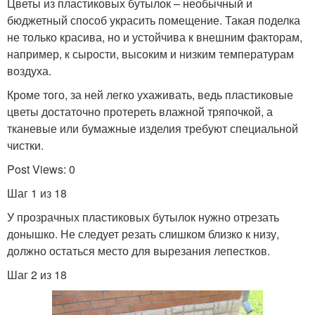
Цветы из пластиковых бутылок – необычный и
бюджетный способ украсить помещение. Такая поделка
не только красива, но и устойчива к внешним факторам,
например, к сырости, высоким и низким температурам
воздуха.
Кроме того, за ней легко ухаживать, ведь пластиковые
цветы достаточно протереть влажной тряпочкой, а
тканевые или бумажные изделия требуют специальной
чистки.
Post Views: 0
Шаг 1 из 18
У прозрачных пластиковых бутылок нужно отрезать
донышко. Не следует резать слишком близко к низу,
должно остаться место для вырезания лепестков.
Шаг 2 из 18