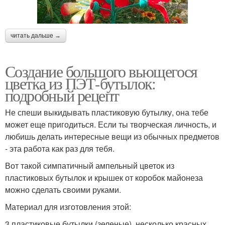
читать дальше →
Создание большого вьющегося
цветка из ПЭТ-бутылок:
подробный рецепт
Не спеши выкидывать пластиковую бутылку, она тебе
может еще пригодиться. Если ты творческая личность, и
любишь делать интересные вещи из обычных предметов
- эта работа как раз для тебя.
Вот такой симпатичный ампельный цветок из
пластиковых бутылок и крышек от коробок майонеза
можно сделать своими руками.
Материал для изготовления этой:
3 пластиковые бутылки (зеленые), несколько красных