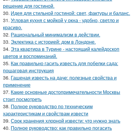
решение для гостиной.
30.
Идея для стильной гостиной: свет, фактуры и баланс.
31.
Угловая кухня с мойкой у окна - удобно, светло и
красиво.
32.
Рациональный минимализм в действии.
33.
Эклектика с историей: дом в Лондоне.
34.
Эта квартира в Турине - настоящий калейдоскоп
цветов и воспоминаний.
35.
Как правильно гасить известь для побелки сада:
пошаговая инструкция
36.
Гашеная известь на даче: полезные свойства и
применение
37.
Какие основные достопримечательности Москвы
стоит посмотреть
38.
Полное руководство по техническим
характеристикам и свойствам извести
39.
Срок хранения хлорной извести: что нужно знать
40.
Полное руководство: как правильно погасить