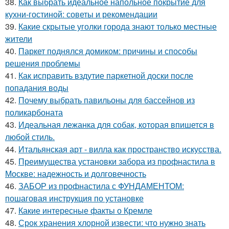
38.
Как выбрать идеальное напольное покрытие для
кухни-гостиной: советы и рекомендации
39.
Какие скрытые уголки города знают только местные
жители
40.
Паркет поднялся домиком: причины и способы
решения проблемы
41.
Как исправить вздутие паркетной доски после
попадания воды
42.
Почему выбрать павильоны для бассейнов из
поликарбоната
43.
Идеальная лежанка для собак, которая впишется в
любой стиль.
44.
Итальянская арт - вилла как пространство искусства.
45.
Преимущества установки забора из профнастила в
Москве: надежность и долговечность
46.
ЗАБОР из профнастила с ФУНДАМЕНТОМ:
пошаговая инструкция по установке
47.
Какие интересные факты о Кремле
48.
Срок хранения хлорной извести: что нужно знать