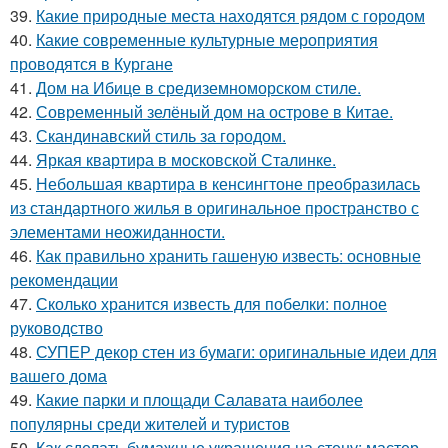
39.
Какие природные места находятся рядом с городом
40.
Какие современные культурные мероприятия
проводятся в Кургане
41.
Дом на Ибице в средиземноморском стиле.
42.
Современный зелёный дом на острове в Китае.
43.
Скандинавский стиль за городом.
44.
Яркая квартира в московской Сталинке.
45.
Небольшая квартира в кенсингтоне преобразилась
из стандартного жилья в оригинальное пространство с
элементами неожиданности.
46.
Как правильно хранить гашеную известь: основные
рекомендации
47.
Сколько хранится известь для побелки: полное
руководство
48.
СУПЕР декор стен из бумаги: оригинальные идеи для
вашего дома
49.
Какие парки и площади Салавата наиболее
популярны среди жителей и туристов
50.
Как сделать бумажные украшения на стену: мастер-