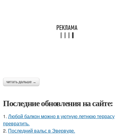
читать дальше →
Последние обновления на сайте:
1.
Любой балкон можно в уютную летнюю террасу
превратить.
2.
Последний вальс в Эвервуде.