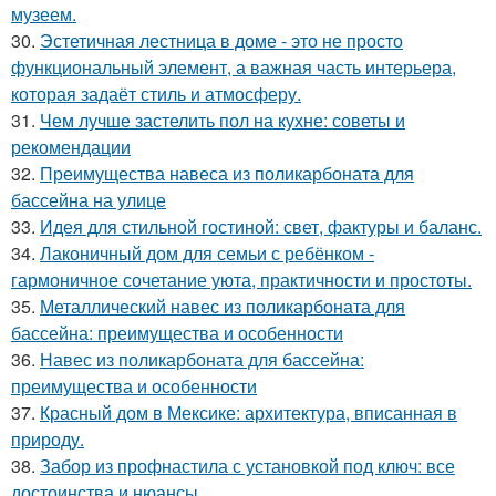
музеем.
30.
Эстетичная лестница в доме - это не просто
функциональный элемент, а важная часть интерьера,
которая задаёт стиль и атмосферу.
31.
Чем лучше застелить пол на кухне: советы и
рекомендации
32.
Преимущества навеса из поликарбоната для
бассейна на улице
33.
Идея для стильной гостиной: свет, фактуры и баланс.
34.
Лаконичный дом для семьи с ребёнком -
гармоничное сочетание уюта, практичности и простоты.
35.
Металлический навес из поликарбоната для
бассейна: преимущества и особенности
36.
Навес из поликарбоната для бассейна:
преимущества и особенности
37.
Красный дом в Мексике: архитектура, вписанная в
природу.
38.
Забор из профнастила с установкой под ключ: все
достоинства и нюансы