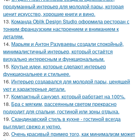
продуманный интерьер для молодой пары, которая
ценит искусство, хорошие книги и вино.
13.
Команда Oblik Design Studio оформила ресторан с
тонким французским настроением и вниманием к
деталям.
14.
Марьям и Антон Разуваевы создали спокойный,
минималистичный интерьер, который остаётся
визуально интересным и функциональным.
15.
Крутые идеи, которые сделают интерьер
функциональнее и стильнее.
16.
Интерьер создавался для молодой пары, ценящей
уют и характерные детали.
17.
Компактный санузел, который работает на 100%.
18.
Бра с мягким, рассеянным светом прекрасно
подходит для спальни, гостиной или зоны отдыха.
19.
Скандинавский стиль в кухне - гостиной всегда
выглядит свежо и уютно.
20.
Очень красивый пример того, как минимализм может