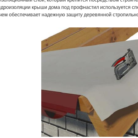
идроизоляции крыши дома под профнастил используется сп
 чем обеспечивает надежную защиту деревянной стропильно