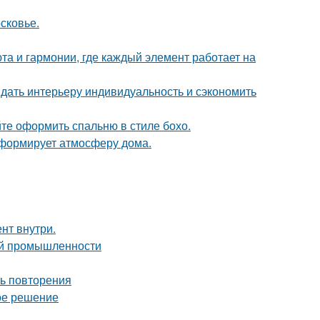
сковье.
та и гармонии, где каждый элемент работает на
ридать интерьеру индивидуальность и сэкономить
те оформить спальню в стиле бохо.
с формирует атмосферу дома.
нт внутри.
ой промышленности
ть повторения
ое решение