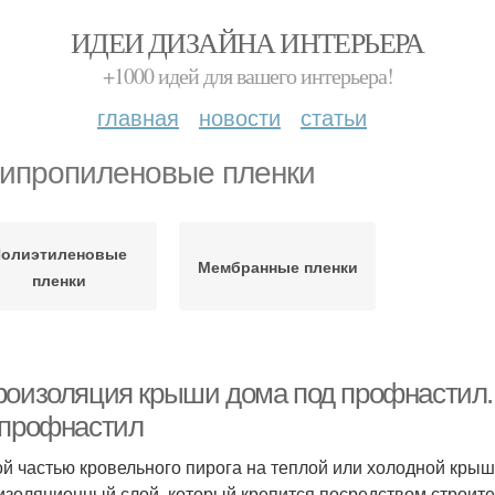
ИДЕИ ДИЗАЙНА ИНТЕРЬЕРА
+1000 идей для вашего интерьера!
главная
новости
статьи
ипропиленовые пленки
олиэтиленовые
Мембранные пленки
пленки
роизоляция крыши дома под профнастил.
 профнастил
й частью кровельного пирога на теплой или холодной крыш
изоляционный слой, который крепится посредством строите