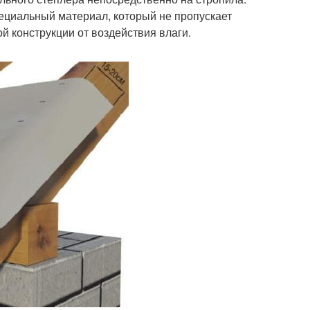
ециальный материал, который не пропускает
й конструкции от воздействия влаги.