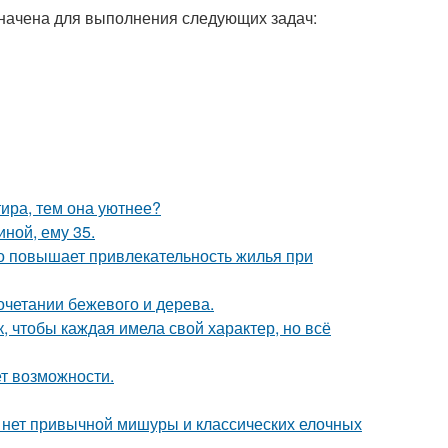
значена для выполнения следующих задач:
тира, тем она уютнее?
иной, ему 35.
но повышает привлекательность жилья при
очетании бежевого и дерева.
 чтобы каждая имела свой характер, но всё
ет возможности.
е нет привычной мишуры и классических елочных