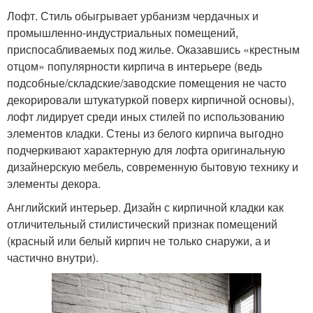
Лофт. Стиль обыгрывает урбанизм чердачных и
промышленно-индустриальных помещений,
приспосабливаемых под жилье. Оказавшись «крестным
отцом» популярности кирпича в интерьере (ведь
подсобные/складские/заводские помещения не часто
декорировали штукатуркой поверх кирпичной основы),
лофт лидирует среди иных стилей по использованию
элементов кладки. Стены из белого кирпича выгодно
подчеркивают характерную для лофта оригинальную
дизайнерскую мебель, современную бытовую технику и
элементы декора.
Английский интерьер. Дизайн с кирпичной кладки как
отличительный стилистический признак помещений
(красный или белый кирпич не только снаружи, а и
частично внутри).