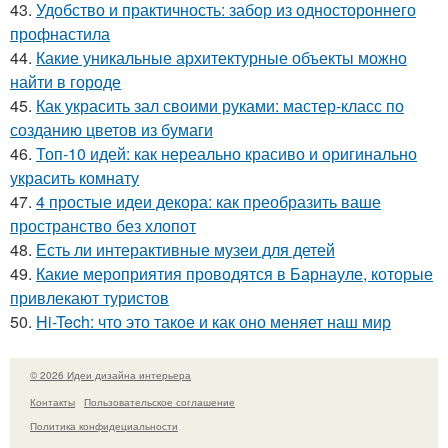
43.
Удобство и практичность: забор из одностороннего
профнастила
44.
Какие уникальные архитектурные объекты можно
найти в городе
45.
Как украсить зал своими руками: мастер-класс по
созданию цветов из бумаги
46.
Топ-10 идей: как нереально красиво и оригинально
украсить комнату
47.
4 простые идеи декора: как преобразить ваше
пространство без хлопот
48.
Есть ли интерактивные музеи для детей
49.
Какие мероприятия проводятся в Барнауле, которые
привлекают туристов
50.
Hi-Tech: что это такое и как оно меняет наш мир
© 2026 Идеи дизайна интерьера
Контакты
Пользовательское соглашение
Политика конфидециальности