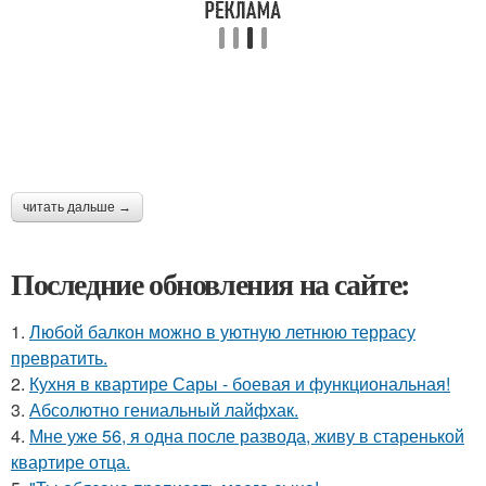
читать дальше →
Последние обновления на сайте:
1.
Любой балкон можно в уютную летнюю террасу
превратить.
2.
Кухня в квартире Сары - боевая и функциональная!
3.
Абсолютно гениальный лайфхак.
4.
Мне уже 56, я одна после развода, живу в старенькой
квартире отца.