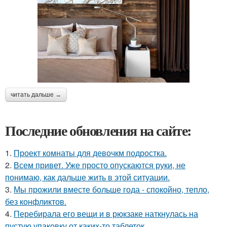
читать дальше →
Последние обновления на сайте:
1.
Проект комнаты для девочкм подростка.
2.
Всем привет. Уже просто опускаются руки, не
понимаю, как дальше жить в этой ситуации.
3.
Мы прожили вместе больше года - спокойно, тепло,
без конфликтов.
4.
Перебирала его вещи и в рюкзаке наткнулась на
пустую упаковку от каких-то таблеток.