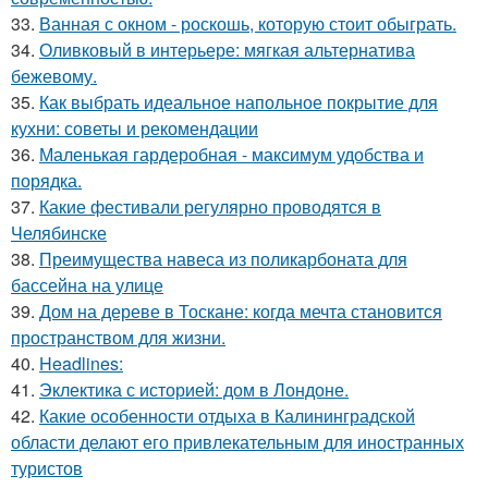
33.
Ванная с окном - роскошь, которую стоит обыграть.
34.
Оливковый в интерьере: мягкая альтернатива
бежевому.
35.
Как выбрать идеальное напольное покрытие для
кухни: советы и рекомендации
36.
Маленькая гардеробная - максимум удобства и
порядка.
37.
Какие фестивали регулярно проводятся в
Челябинске
38.
Преимущества навеса из поликарбоната для
бассейна на улице
39.
Дом на дереве в Тоскане: когда мечта становится
пространством для жизни.
40.
Headlines:
41.
Эклектика с историей: дом в Лондоне.
42.
Какие особенности отдыха в Калининградской
области делают его привлекательным для иностранных
туристов