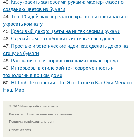
43.
Как украсить зал своими руками: мастер-класс по
созданию цветов из бумаги
44.
Топ-10 идей: как нереально красиво и оригинально
украсить комнату
45.
Красивый декор: цветы на нитях своими руками
46.
Сделай сам: как обновить интерьер без денег
47.
Простые и эстетические идеи: как сделать декор на
стену из бумаги
48.
Расскажите о исторических памятниках города
49.
Интерьеры в стиле хай-тек: современность и
технологии в вашем доме
50.
Hi-Tech Технологии: Что Это Такое и Как Они Меняют
Наш Мир
© 2026 Идеи дизайна интерьера
Контакты
Пользовательское соглашение
Политика конфидециальности
Обратная связь