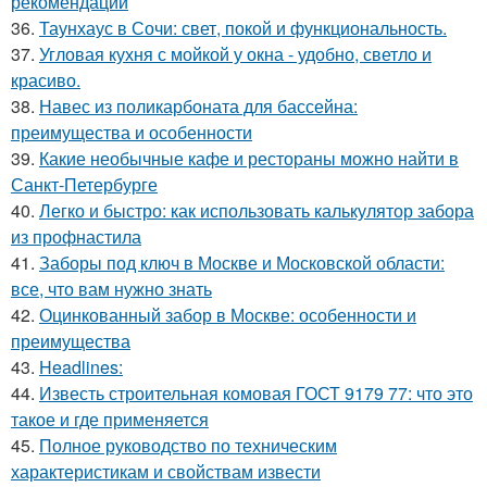
рекомендации
36.
Таунхаус в Сочи: свет, покой и функциональность.
37.
Угловая кухня с мойкой у окна - удобно, светло и
красиво.
38.
Навес из поликарбоната для бассейна:
преимущества и особенности
39.
Какие необычные кафе и рестораны можно найти в
Санкт-Петербурге
40.
Легко и быстро: как использовать калькулятор забора
из профнастила
41.
Заборы под ключ в Москве и Московской области:
все, что вам нужно знать
42.
Оцинкованный забор в Москве: особенности и
преимущества
43.
Headlines:
44.
Известь строительная комовая ГОСТ 9179 77: что это
такое и где применяется
45.
Полное руководство по техническим
характеристикам и свойствам извести