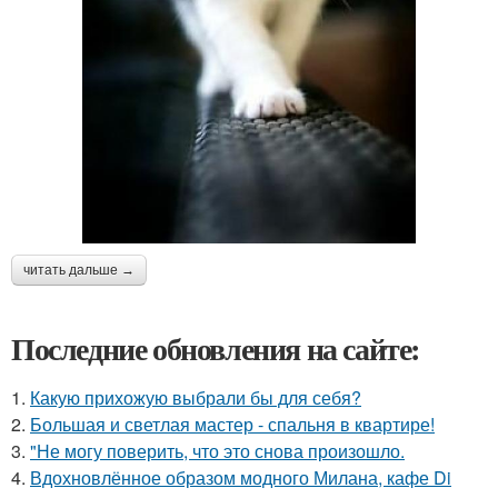
читать дальше →
Последние обновления на сайте:
1.
Какую прихожую выбрали бы для себя?
2.
Большая и светлая мастер - спальня в квартире!
3.
"Не могу поверить, что это снова произошло.
4.
Вдохновлённое образом модного Милана, кафе Di