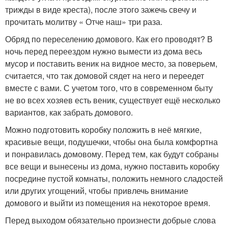
трижды в виде креста), после этого зажечь свечу и
прочитать молитву « Отче наш» три раза.
Обряд по переселению домового. Как его проводят? В
ночь перед переездом нужно вымести из дома весь
мусор и поставить веник на видное место, за поверьем,
считается, что так домовой сядет на него и переедет
вместе с вами. С учетом того, что в современном быту
не во всех хозяев есть веник, существует ещё несколько
вариантов, как забрать домового.
Можно подготовить коробку положить в неё мягкие,
красивые вещи, подушечки, чтобы она была комфортна
и понравилась домовому. Перед тем, как будут собраны
все вещи и вынесены из дома, нужно поставить коробку
посредине пустой комнаты, положить немного сладостей
или других угощений, чтобы привлечь внимание
домового и выйти из помещения на некоторое время.
Перед выходом обязательно произнести добрые слова