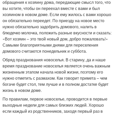
обращения к хозяину дома, передающие смысл того, что
вы хотите, чтобы он переехал вместе с вами и был
хозяином в новом доме. Если ему жилось с вами хорошо
он обязательно переедет. По приезду на новое место
нужно обязательно задобрить домового, налить в
блюдечко молочка, положить разные вкусности и сказать:
«Вот хозяин – это твой новый дом, добро пожаловать!»
Самыми благоприятными днями для переселения
домового считаются понедельник и суббота.
Обряд празднования новоселья. В старину, да и наше
время празднование новоселья является очень важным
жизненным этапом начала новой жизни, поэтому его
нужно отметить с размахом. Как говорит примета – чем
богаче будет стол, тем лучше и в полном достатке будет
жизнь в новом доме.
По правилам, первое новоселье, проводится в первые
выходные недели для самых близких людей. Хорошо
если каждый из родственников, заходя первый раз в