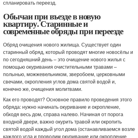
спланировать переезд.
Обычаи при въезде в новую
квартиру. Старинные и
современные обряды при переезде
Обряд очищения нового жилища. Существует один
старинный обряд, который проводят многие новосёлы и
по сегодняшний день – это очищение нового жилья с
помощью окуривания очистительными травами –
полынью, можжевельником, зверобоем, церковными
свечами, окропления углов дома святой водой и,
конечно же, очищения молитвами.
Как его проводят? Основное правило проведения этого
обряда: нужно начинать окуривание и окропление,
обходя весь дом, справа налево. Начиная от порога
входной двери, важно окурить травой или окропить
святой водой каждый угол дома (останавливаемся возле
каждого угла и проводим окуривание или окропление