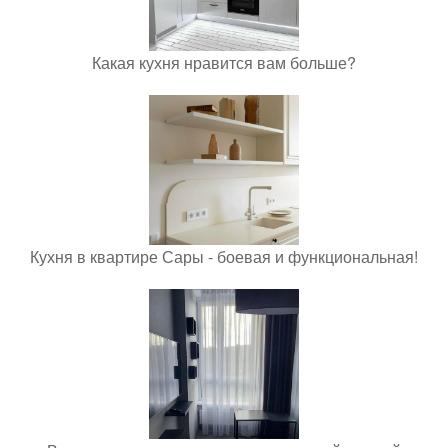
Какая кухня нравится вам больше?
Кухня в квартире Сары - боевая и функциональная!