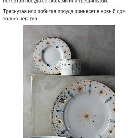
потертая посуда со сколами или трещинками.
Треснутая или побитая посуда принесет в новый дом
только негатив.