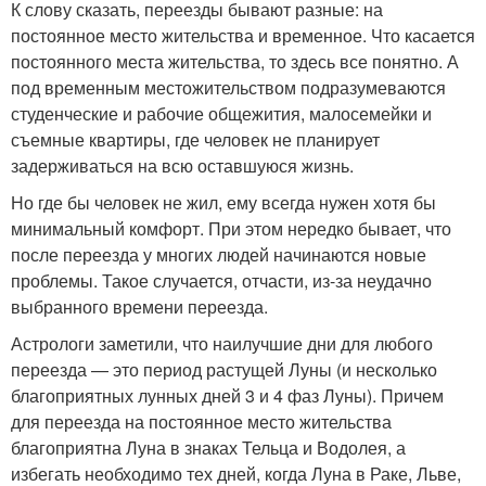
К слову сказать, переезды бывают разные: на
постоянное место жительства и временное. Что касается
постоянного места жительства, то здесь все понятно. А
под временным местожительством подразумеваются
студенческие и рабочие общежития, малосемейки и
съемные квартиры, где человек не планирует
задерживаться на всю оставшуюся жизнь.
Но где бы человек не жил, ему всегда нужен хотя бы
минимальный комфорт. При этом нередко бывает, что
после переезда у многих людей начинаются новые
проблемы. Такое случается, отчасти, из-за неудачно
выбранного времени переезда.
Астрологи заметили, что наилучшие дни для любого
переезда — это период растущей Луны (и несколько
благоприятных лунных дней 3 и 4 фаз Луны). Причем
для переезда на постоянное место жительства
благоприятна Луна в знаках Тельца и Водолея, а
избегать необходимо тех дней, когда Луна в Раке, Льве,