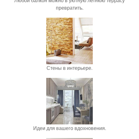
Любой балкон можно в уютную летнюю террасу
превратить.
Стены в интерьере.
Идеи для вашего вдохновения.