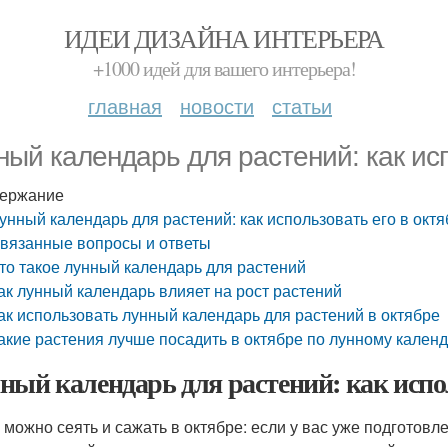
ИДЕИ ДИЗАЙНА ИНТЕРЬЕРА
+1000 идей для вашего интерьера!
главная
новости
статьи
ный календарь для растений: как исп
ержание
унный календарь для растений: как использовать его в окт
вязанные вопросы и ответы
то такое лунный календарь для растений
ак лунный календарь влияет на рост растений
ак использовать лунный календарь для растений в октябре
акие растения лучше посадить в октябре по лунному кален
ный календарь для растений: как испол
 можно сеять и сажать в октябре: если у вас уже подготовл