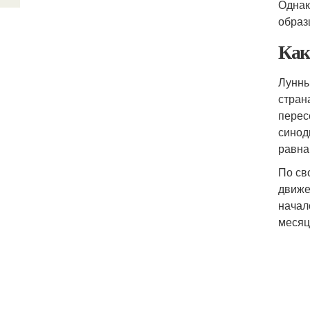
Однак
образ
Как
Лунны
стран
перес
синод
равна
По св
движе
начал
месяц