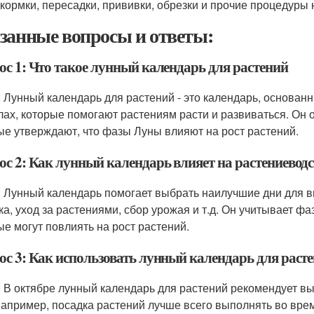
кормки, пересадки, прививки, обрезки и прочие процедуры 
занные вопросы и ответы:
ос 1: Что такое лунный календарь для растений
: Лунный календарь для растений - это календарь, основа
лах, которые помогают растениям расти и развиваться. Он 
ые утверждают, что фазы Луны влияют на рост растений.
ос 2: Как лунный календарь влияет на растениевод
: Лунный календарь помогает выбрать наилучшие дни для в
ка, уход за растениями, сбор урожая и т.д. Он учитывает 
ые могут повлиять на рост растений.
ос 3: Как использовать лунный календарь для расте
: В октябре лунный календарь для растений рекомендует 
Например, посадка растений лучше всего выполнять во вре