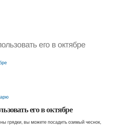
ользовать его в октябре
ябре
дарю
ьзовать его в октябре
ены грядки, вы можете посадить озимый чеснок,