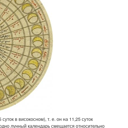
суток в високосном), т. е. он на 11,25 суток
годно лунный календарь смещается относительно