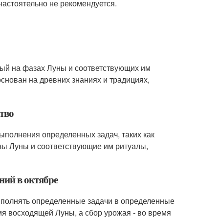
настоятельно не рекомендуется.
нный на фазах Луны и соответствующих им
основан на древних знаниях и традициях,
ство
ыполнения определенных задач, таких как
фазы Луны и соответствующие им ритуалы,
ний в октябре
выполнять определенные задачи в определенные
мя восходящей Луны, а сбор урожая - во время