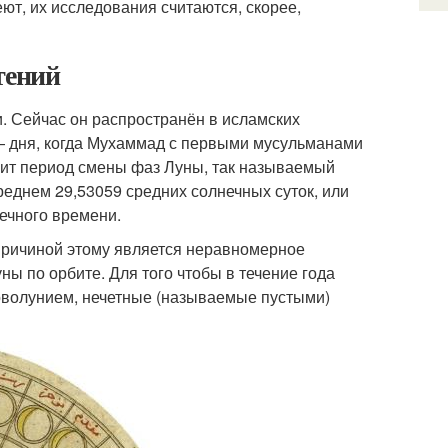
ют, их исследования считаются, скорее,
тений
. Сейчас он распространён в исламских
. — дня, когда Мухаммад с первыми мусульманами
жит период смены фаз Луны, так называемый
реднем 29,53059 средних солнечных суток, или
нечного времени.
причиной этому является неравномерное
ы по орбите. Для того чтобы в течение года
новолунием, нечетные (называемые пустыми)