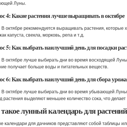
ющей Луны.
ос 4: Какие растения лучше выращивать в октябре
: В октябре рекомендуется выращивать растения, которые
как капуста, свекла, морковь, репа и т.д.
ос 5: Как выбрать наилучший день для посадки рас
: В октябре лучше выбирать дни во время восходящей Луны д
ние получает больше воды и питательных веществ.
ос 6: Как выбрать наилучший день для сбора урожа
: В октябре лучше выбирать дни во время убывающей Луны д
д растения выделяют меньшее количество сока, что делает
 такое лунный календарь для растений
е календари для дачников представляют собой таблицы ил