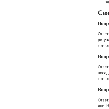
под
Свя
Вопр
Ответ
ритуа
котор
Вопр
Ответ
посад
котор
Вопр
Ответ
дни. 