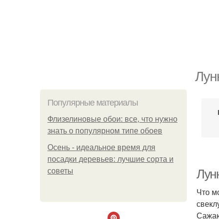
Лун
Популярные материалы
Флизелиновые обои: все, что нужно
знать о популярном типе обоев
Осень - идеальное время для
посадки деревьев: лучшие сорта и
советы
Лунн
Что м
свекл
Сажаю