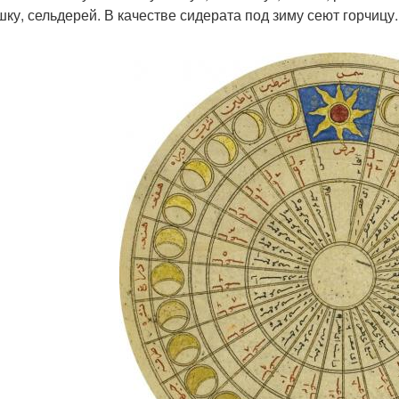
шку, сельдерей. В качестве сидерата под зиму сеют горчицу.