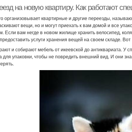
еезд на новую квартиру. Как работают сп
кто организовывает квартирные и другие переезды, называ
аскивают вещи, но и могут приехать к вам домой и все упако
м. Если вам негде в новом жилище хранить велосипед, кол
 предоставить услуги хранения вещей на своем складе. Вот
рают и собирают мебель от икеевской до антиквариата. У 
а для упаковки, чтобы не повредить внешний вид. И они зн
терять.