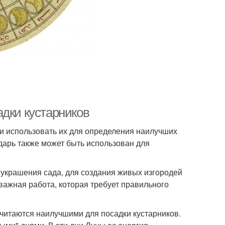
адки кустарников
 и использовать их для определения наилучших
дарь также может быть использован для
я украшения сада, для создания живых изгородей
 важная работа, которая требует правильного
считаются наилучшими для посадки кустарников.