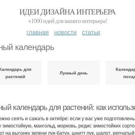
ИДЕИ ДИЗАЙНА ИНТЕРЬЕРА
+1000 идей для вашего интерьера!
главная
новости
статьи
ный календарь
Календарь для
Календа
Лунный день
растений
поса
ый календарь для растений: как использо
ожно сеять и сажать в октябре: если у вас уже подготовлен
у зимостойкую, мангольд, морковь, редис зимостойких сорто
т на выгонку зелени лук-батун, шнитт лук, шалот, репчатый