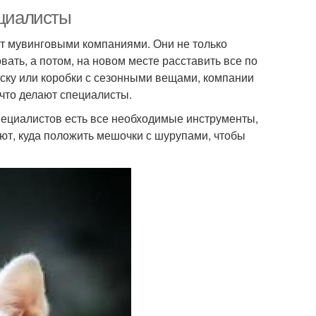
ециалисты
ют мувинговыми компаниями. Они не только
вать, а потом, на новом месте расставить все по
яску или коробки с сезонными вещами, компании
 что делают специалисты.
специалистов есть все необходимые инструменты,
ают, куда положить мешочки с шурупами, чтобы