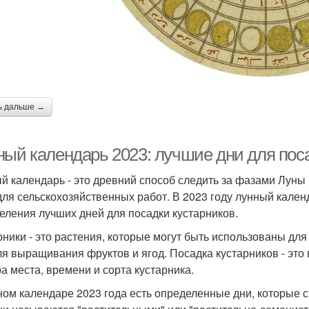
ь дальше →
ный календарь 2023: лучшие дни для пос
й календарь - это древний способ следить за фазами Луны
для сельскохозяйственных работ. В 2023 году лунный кален
еления лучших дней для посадки кустарников.
рники - это растения, которые могут быть использованы дл
ля выращивания фруктов и ягод. Посадка кустарников - это
а места, времени и сорта кустарника.
ном календаре 2023 года есть определенные дни, которые 