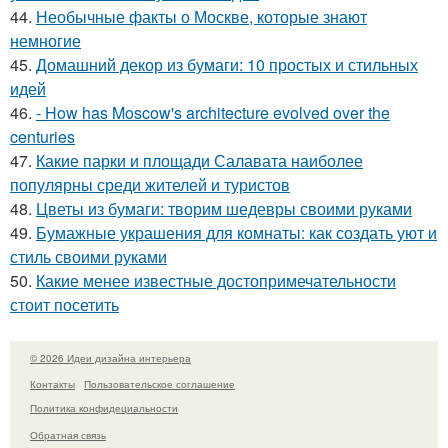
44.
Необычные факты о Москве, которые знают
немногие
45.
Домашний декор из бумаги: 10 простых и стильных
идей
46.
- How has Moscow's architecture evolved over the
centuries
47.
Какие парки и площади Салавата наиболее
популярны среди жителей и туристов
48.
Цветы из бумаги: творим шедевры своими руками
49.
Бумажные украшения для комнаты: как создать уют и
стиль своими руками
50.
Какие менее известные достопримечательности
стоит посетить
© 2026 Идеи дизайна интерьера
Контакты
Пользовательское соглашение
Политика конфидециальности
Обратная связь