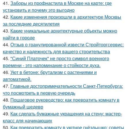
41.
Заборы из профнастила в Москве на карте: где
установить и почему это выгодно
42.
Какие изменения произошли в архитектуре Москвы
за последние десятилетия
43.
Какие уникальные архитектурные объекты можно
найти в городе
44.
Отзыв о гранулированной извести Стройторгсервис:
качество и надежность для вашего строительства
45.
"Синий Платочек" не просто символ военного
времени - это напоминание о стойкости духа.
46.
Уют в бетоне: брутализм с растениями и
автоматикой.
47.
Главные достопримечательности Санкт-Петербурга:
что посмотреть в первую очередь
48.
Пошаговое руководство: как превратить комнату в
бумажный шедевр
49.
Как сделать бумажные украшения на стену: мастер-
класс для начинающих
50.
Как превратить комнату в уютное гнёздышко: советы