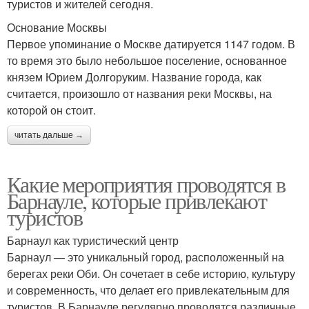
туристов и жителей сегодня.
Основание Москвы
Первое упоминание о Москве датируется 1147 годом. В
то время это было небольшое поселение, основанное
князем Юрием Долгоруким. Название города, как
считается, произошло от названия реки Москвы, на
которой он стоит.
читать дальше →
Какие мероприятия проводятся в
Барнауле, которые привлекают
туристов
Барнаул как туристический центр
Барнаул — это уникальный город, расположенный на
берегах реки Оби. Он сочетает в себе историю, культуру
и современность, что делает его привлекательным для
туристов. В Барнауле регулярно проводятся различные