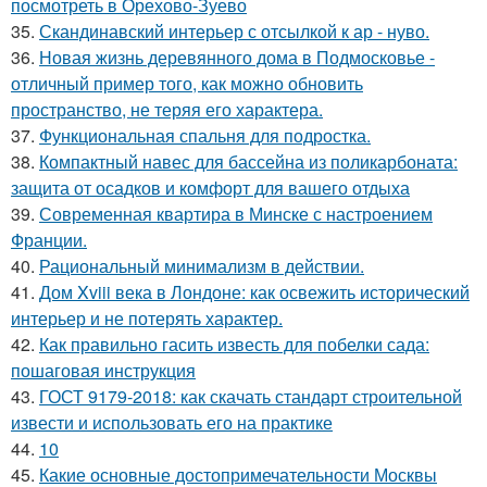
посмотреть в Орехово-Зуево
35.
Скандинавский интерьер с отсылкой к ар - нуво.
36.
Новая жизнь деревянного дома в Подмосковье -
отличный пример того, как можно обновить
пространство, не теряя его характера.
37.
Функциональная спальня для подростка.
38.
Компактный навес для бассейна из поликарбоната:
защита от осадков и комфорт для вашего отдыха
39.
Современная квартира в Минске с настроением
Франции.
40.
Рациональный минимализм в действии.
41.
Дом Xviii века в Лондоне: как освежить исторический
интерьер и не потерять характер.
42.
Как правильно гасить известь для побелки сада:
пошаговая инструкция
43.
ГОСТ 9179-2018: как скачать стандарт строительной
извести и использовать его на практике
44.
10
45.
Какие основные достопримечательности Москвы