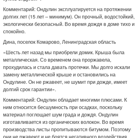
Комментарий: Ондулин эксплуатируется на протяжении
долгих лет (15 лет – минимум). Он прочный, водостойкий,
экологически безопасный. Во время дождя в доме тихо и
спокойно.
Дина, поселок Комарово, Ленинградская область
«Шесть лет назад мы приобрели домик. Крыша была
металлическая. Со временем она проржавела,
прохудилась и стала давать протечки. Мы долго искали
замену металлической крыше и остановились на
Ондулине. Он не ржавеет, не шумит при дожде, имеет
долгий срок гарантии».
Комментарий: Ондулин обладает многими плюсами. К
ним относится бесшумность при осадках, поскольку
материал поглощает шум града и дождя. Ондулин
изготавливается из органических волокон. Во время
производства листы пропитываются битумом. Поэтому
они не ржавеют и не боятся негативного воздействия