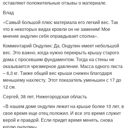
оставляют положительные отзывы о материале.
Влад
«Самый большой плюс материала его легкий вес. Так
что в некоторых видах кровли он не заменим! Мое
мнение андулин себя оправдывает сполна».
Комментарий Ондулин: Да, Ондулин имеет небольшой
вес. Это важно, когда нужно перекрыть крышу старого
дома с просевшим фундаментом. Тогда на стены не
оказывается чрезмерное давление. Масса одного листа
– 6,3 кг. Также общий вес крыши снижен благодаря
меньшему нахлесту. Этот показатель уменьшен с 17 до
12 см.
Сергей, 38 лет, Нижегородская область
«В нашем доме ондулин лежит на крыше более 10 лет, в
свое время еще отец положил. И все это время служит
верой и правдой. Если придет время менять, снова
куплю ондулин».