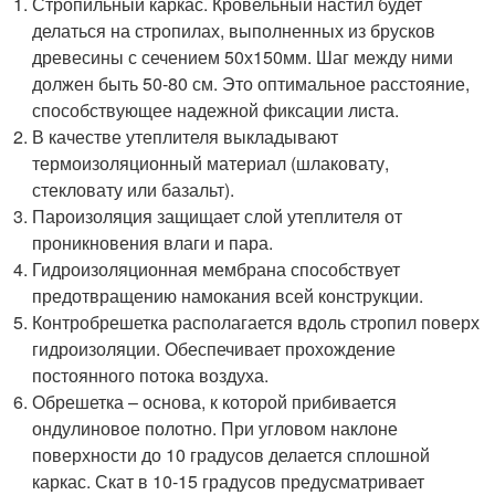
Стропильный каркас. Кровельный настил будет
делаться на стропилах, выполненных из брусков
древесины с сечением 50х150мм. Шаг между ними
должен быть 50-80 см. Это оптимальное расстояние,
способствующее надежной фиксации листа.
В качестве утеплителя выкладывают
термоизоляционный материал (шлаковату,
стекловату или базальт).
Пароизоляция защищает слой утеплителя от
проникновения влаги и пара.
Гидроизоляционная мембрана способствует
предотвращению намокания всей конструкции.
Контробрешетка располагается вдоль стропил поверх
гидроизоляции. Обеспечивает прохождение
постоянного потока воздуха.
Обрешетка – основа, к которой прибивается
ондулиновое полотно. При угловом наклоне
поверхности до 10 градусов делается сплошной
каркас. Скат в 10-15 градусов предусматривает