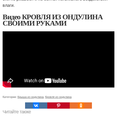
влаги.
Видео КРОВЛЯ ИЗ ОНДУЛИНА
СВОИМИ РУКАМИ
Категории:
Крыша из ондулина
,
Кровля из ондулина
Читайте также