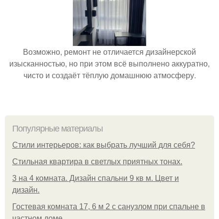
Возможно, ремонт не отличается дизайнерской
изысканностью, но при этом всё выполнено аккуратно,
чисто и создаёт тёплую домашнюю атмосферу.
Популярные материалы
Стили интерьеров: как выбрать лучший для себя?
Стильная квартира в светлых приятных тонах.
3 на 4 комната. Дизайн спальни 9 кв м. Цвет и
дизайн.
Гостевая комната 17, 6 м 2 с санузлом при спальне в
частном доме.