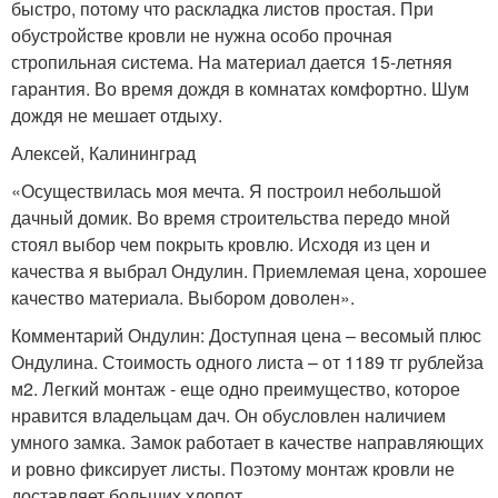
быстро, потому что раскладка листов простая. При
обустройстве кровли не нужна особо прочная
стропильная система. На материал дается 15-летняя
гарантия. Во время дождя в комнатах комфортно. Шум
дождя не мешает отдыху.
Алексей, Калининград
«Осуществилась моя мечта. Я построил небольшой
дачный домик. Во время строительства передо мной
стоял выбор чем покрыть кровлю. Исходя из цен и
качества я выбрал Ондулин. Приемлемая цена, хорошее
качество материала. Выбором доволен».
Комментарий Ондулин: Доступная цена – весомый плюс
Ондулина. Стоимость одного листа – от 1189 тг рублейза
м2. Легкий монтаж - еще одно преимущество, которое
нравится владельцам дач. Он обусловлен наличием
умного замка. Замок работает в качестве направляющих
и ровно фиксирует листы. Поэтому монтаж кровли не
доставляет больших хлопот.