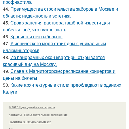
профнастила
44.
Преимущества строительства заборов в Москве и
области: надежность и эстетика
45.
Срок хранения раствора гашёной извести для
побелки: всё, что нужно знать
46.
Красиво и неюзабельно.
47.
У ионического моря стоит дом с уникальным
иллюминатором!
48.
Из панорамных окон квартиры открывается
красивый вид на Москву.
49.
Слава в Магнитогорске: расписание концертов и
цены на билеты
50.
Какие архитектурные стили преобладают в зданиях
Калуги
© 2026 Идеи дизайна интерьера
Контакты
Пользовательское соглашение
Политика конфидециальности