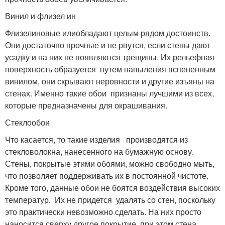
Винил и флизел ин
Флизелиновые илиобладают целым рядом достоинств.
Они достаточно прочные и не рвутся, если стены дают
усадку и на них не появляются трещины. Их рельефная
поверхность образуется путем напыления вспененным
винилом, они скрывают неровности и другие изъяны на
стенах. Именно такие обои признаны лучшими из всех,
которые предназначены для окрашивания.
Стеклообои
Что касается, то такие изделия производятся из
стекловолокна, нанесенного на бумажную основу.
Стены, покрытые этими обоями, можно свободно мыть,
что позволяет поддерживать их в постоянной чистоте.
Кроме того, данные обои не боятся воздействия высоких
температур. Их не придется удалять со стен, поскольку
это практически невозможно сделать. На них просто
наносится сверху другое покрытие, при этом стена