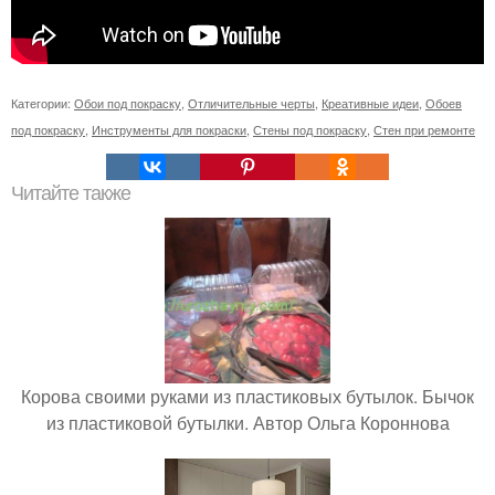
Категории:
Обои под покраску
,
Отличительные черты
,
Креативные идеи
,
Обоев
под покраску
,
Инструменты для покраски
,
Стены под покраску
,
Стен при ремонте
Читайте также
Корова своими руками из пластиковых бутылок. Бычок
из пластиковой бутылки. Автор Ольга Короннова