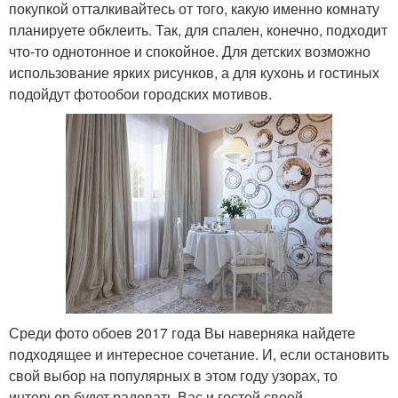
покупкой отталкивайтесь от того, какую именно комнату
планируете обклеить. Так, для спален, конечно, подходит
что-то однотонное и спокойное. Для детских возможно
использование ярких рисунков, а для кухонь и гостиных
подойдут фотообои городских мотивов.
Среди фото обоев 2017 года Вы наверняка найдете
подходящее и интересное сочетание. И, если остановить
свой выбор на популярных в этом году узорах, то
интерьер будет радовать Вас и гостей своей