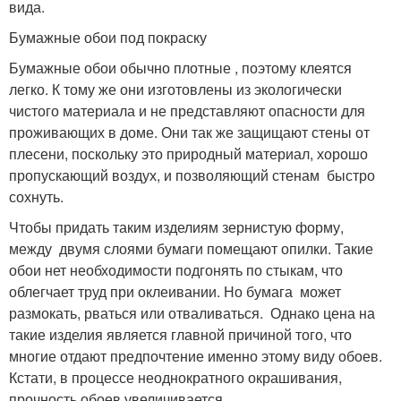
вида.
Бумажные обои под покраску
Бумажные обои обычно плотные , поэтому клеятся
легко. К тому же они изготовлены из экологически
чистого материала и не представляют опасности для
проживающих в доме. Они так же защищают стены от
плесени, поскольку это природный материал, хорошо
пропускающий воздух, и позволяющий стенам быстро
сохнуть.
Чтобы придать таким изделиям зернистую форму,
между двумя слоями бумаги помещают опилки. Такие
обои нет необходимости подгонять по стыкам, что
облегчает труд при оклеивании. Но бумага может
размокать, рваться или отваливаться. Однако цена на
такие изделия является главной причиной того, что
многие отдают предпочтение именно этому виду обоев.
Кстати, в процессе неоднократного окрашивания,
прочность обоев увеличивается.