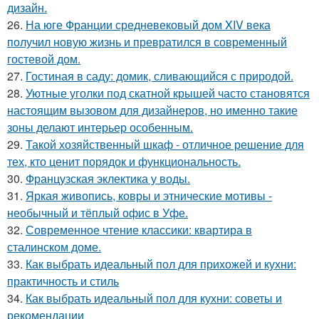
дизайн.
26.
На юге Франции средневековый дом XIV века
получил новую жизнь и превратился в современный
гостевой дом.
27.
Гостиная в саду: домик, сливающийся с природой.
28.
Уютные уголки под скатной крышей часто становятся
настоящим вызовом для дизайнеров, но именно такие
зоны делают интерьер особенным.
29.
Такой хозяйственный шкаф - отличное решение для
тех, кто ценит порядок и функциональность.
30.
Французская эклектика у воды.
31.
Яркая живопись, ковры и этнические мотивы -
необычный и тёплый офис в Уфе.
32.
Современное чтение классики: квартира в
сталинском доме.
33.
Как выбрать идеальный пол для прихожей и кухни:
практичность и стиль
34.
Как выбрать идеальный пол для кухни: советы и
рекомендации