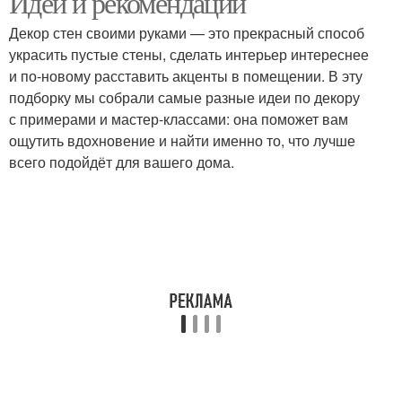
Идеи и рекомендации
Декор стен своими руками — это прекрасный способ
украсить пустые стены, сделать интерьер интереснее
и по-новому расставить акценты в помещении. В эту
Краски для нанесения
Краски на сухую стену
подборку мы собрали самые разные идеи по декору
с примерами и мастер-классами: она поможет вам
ощутить вдохновение и найти именно то, что лучше
всего подойдёт для вашего дома.
Краски на сухую
поверхность