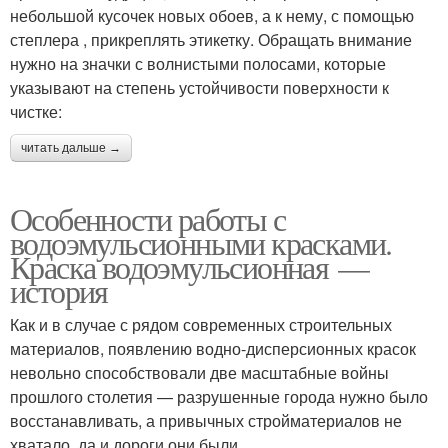
небольшой кусочек новых обоев, а к нему, с помощью
степлера , прикреплять этикетку. Обращать внимание
нужно на значки с волнистыми полосами, которые
указывают на степень устойчивости поверхности к
чистке:
читать дальше →
Особенности работы с
водоэмульсионными красками.
Краска водоэмульсионная —
история
Как и в случае с рядом современных строительных
материалов, появлению водно-дисперсионных красок
невольно способствовали две масштабные войны
прошлого столетия — разрушенные города нужно было
восстанавливать, а привычных стройматериалов не
хватало, да и дороги они были.