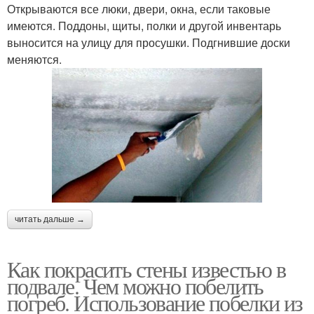
Открываются все люки, двери, окна, если таковые
имеются. Поддоны, щиты, полки и другой инвентарь
выносится на улицу для просушки. Подгнившие доски
меняются.
читать дальше →
Как покрасить стены известью в
подвале. Чем можно побелить
погреб. Использование побелки из