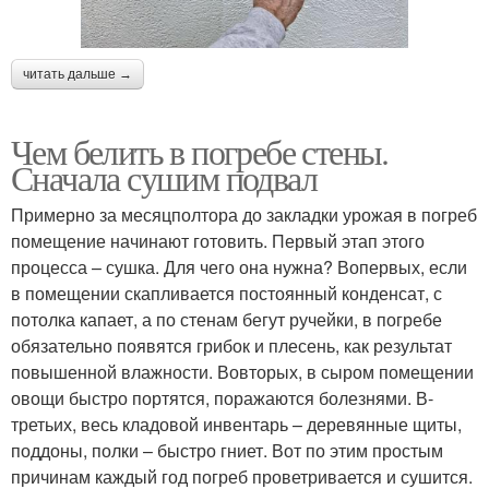
читать дальше →
Чем белить в погребе стены.
Сначала сушим подвал
Примерно за месяц­полтора до закладки урожая в погреб
помещение начинают готовить. Первый этап этого
процесса – сушка. Для чего она нужна? Во­первых, если
в помещении скапливается постоянный конденсат, с
потолка капает, а по стенам бегут ручейки, в погребе
обязательно появятся грибок и плесень, как результат
повышенной влажности. Во­вторых, в сыром помещении
овощи быстро портятся, поражаются болезнями. В­
третьих, весь кладовой инвентарь – деревянные щиты,
поддоны, полки – быстро гниет. Вот по этим простым
причинам каждый год погреб проветривается и сушится.