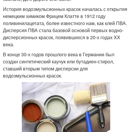
История водоэмульсионных красок началась с открытия
немецким химиком Фрицем Клатте в 1912 году
поливинилацетата, более известного нам, как клей ПВА.
Дисперсия ПВА стала базовой основой первых водно-
дисперсионных красок, появившихся в 20-х годах XX
века.
В конце 30-х годов прошлого века в Германии был
создан синтетический каучук или бутадиен-стирол,
ставший вторым типом дисперсии для
водоэмульсионных красок.