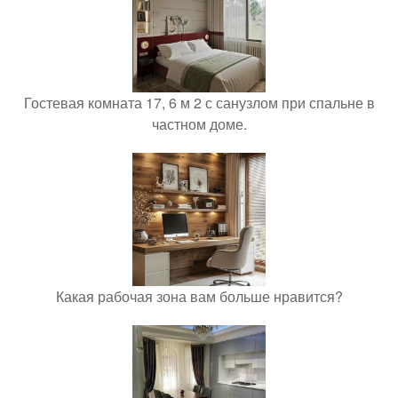
Гостевая комната 17, 6 м 2 с санузлом при спальне в
частном доме.
Какая рабочая зона вам больше нравится?