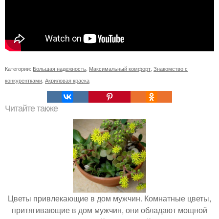
Категории:
Большая надежность
,
Максимальный комфорт
,
Знакомство с
конкурентками
,
Акриловая краска
Читайте также
Цветы привлекающие в дом мужчин. Комнатные цветы,
притягивающие в дом мужчин, они обладают мощной