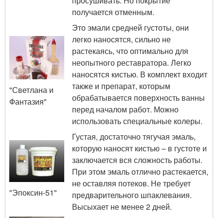
просушивать. Но покрытие
получается отменным.
Это эмали средней густоты, они
легко наносятся, сильно не
растекаясь, что оптимально для
неопытного реставратора. Легко
наносятся кистью. В комплект входит
также и препарат, которым
"Светлана и
обрабатывается поверхность ванны
Фантазия"
перед началом работ. Можно
использовать специальные колеры.
Густая, достаточно тягучая эмаль,
которую наносят кистью – в густоте и
заключается вся сложность работы.
При этом эмаль отлично растекается,
не оставляя потеков. Не требует
"Эпоксин-51"
предварительного шпаклевания.
Высыхает не менее 2 дней.