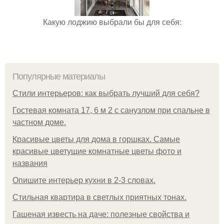
Какую лоджию выбрали бы для себя:
Популярные материалы
Стили интерьеров: как выбрать лучший для себя?
Гостевая комната 17, 6 м 2 с санузлом при спальне в
частном доме.
Красивые цветы для дома в горшках. Самые
красивые цветущие комнатные цветы фото и
названия
Опишите интерьер кухни в 2-3 словах.
Стильная квартира в светлых приятных тонах.
Гашеная известь на даче: полезные свойства и