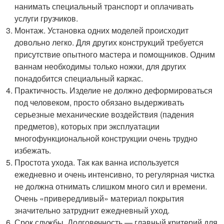
нанимать специальный транспорт и оплачивать
услуги грузчиков.
Монтаж. Установка одних моделей происходит
довольно легко. Для других конструкций требуется
присутствие опытного мастера и помощников. Одним
ваннам необходимы только ножки, для других
понадобится специальный каркас.
Практичность. Изделие не должно деформироваться
под человеком, просто обязано выдерживать
серьезные механические воздействия (падения
предметов), которых при эксплуатации
многофункциональной конструкции очень трудно
избежать.
Простота ухода. Так как ванна используется
ежедневно и очень интенсивно, то регулярная чистка
не должна отнимать слишком много сил и времени.
Очень «привередливый» материал покрытия
значительно затруднит ежедневный уход.
Срок службы. Долговечность — главный критерий для