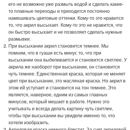
его не возможно уже размыть водой и сделать какие-
то плавные переходы и приходится постоянно
намешивать цветовые оттенки. Кому-то это нравится
то, что акрил высыхает. Кому-то это не нравится, что
он быстро высыхает и не позволяет сделать нужные
размывки.
При высыхании акрил становится темнее. Мы
помним, что в гуаши есть минус то, что при
высыхании она выбеливается и становится светлее. У
акрила же наоборот при высыхании, он становится
чуть темнее. Единственная краска, которая не меняет
цвет при высыхании, это масляная краска. Но акрил в
этом ей уступает и становится на тон темнее. Это
является, наверное, одним из самых главных
минусов, который мешает в работе. Нужно это
учитывать и всегда делать картину чуть светлее,
чтобы при высыхании вы увидели именно то, что
хотели изобразить.
Акриловая краска немного блестит. За счет акриловой