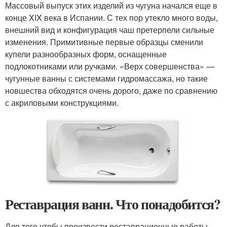
Массовый выпуск этих изделий из чугуна начался еще в
конце XIX века в Испании. С тех пор утекло много воды,
внешний вид и конфигурация чаш претерпели сильные
изменения. Примитивные первые образцы сменили
купели разнообразных форм, оснащенные
подлокотниками или ручками. «Верх совершенства» —
чугунные ванны с системами гидромассажа, но такие
новшества обходятся очень дорого, даже по сравнению
с акриловыми конструкциями.
Реставрация ванн. Что понадобится?
Для того чтобы произвести реставрационные работы,