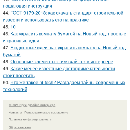
пошаговая инструкция
44.
ГОСТ 9179-2018: как скачать стандарт строительной
извести и использовать его на практике
45.
10
46.
Как украсить комнату бумагой на Новый год: простые
и красивые идеи
47.
Бюджетные идеи: как украсить комнату на Новый год
бумагой
48.
Основные элементы стиля хай-тек в интерьере
49.
Какие менее известные достопримечательности
стоит посетить
50.
Что же такое hi-tech? Разгадаем тайны современных
технологий
© 2026 Идеи дизайна интерьера
Контакты
Пользовательское соглашение
Политика конфидециальности
Обратная связь