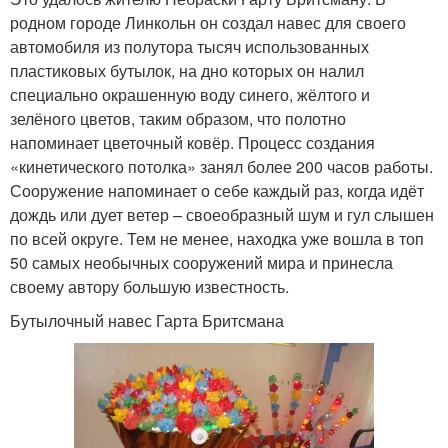
родном городе Линкольн он создал навес для своего
автомобиля из полутора тысяч использованных
пластиковых бутылок, на дно которых он налил
специально окрашенную воду синего, жёлтого и
зелёного цветов, таким образом, что полотно
напоминает цветочный ковёр. Процесс создания
«кинетического потолка» занял более 200 часов работы.
Сооружение напоминает о себе каждый раз, когда идёт
дождь или дует ветер – своеобразный шум и гул слышен
по всей округе. Тем не менее, находка уже вошла в топ
50 самых необычных сооружений мира и принесла
своему автору большую известность.
Бутылочный навес Гарта Бритсмана