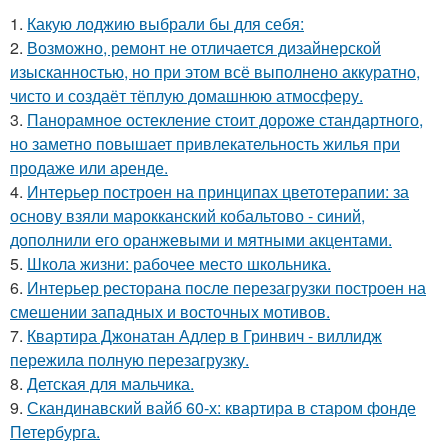
1.
Какую лоджию выбрали бы для себя:
2.
Возможно, ремонт не отличается дизайнерской
изысканностью, но при этом всё выполнено аккуратно,
чисто и создаёт тёплую домашнюю атмосферу.
3.
Панорамное остекление стоит дороже стандартного,
но заметно повышает привлекательность жилья при
продаже или аренде.
4.
Интерьер построен на принципах цветотерапии: за
основу взяли марокканский кобальтово - синий,
дополнили его оранжевыми и мятными акцентами.
5.
Школа жизни: рабочее место школьника.
6.
Интерьер ресторана после перезагрузки построен на
смешении западных и восточных мотивов.
7.
Квартира Джонатан Адлер в Гринвич - виллидж
пережила полную перезагрузку.
8.
Детская для мальчика.
9.
Скандинавский вайб 60-х: квартира в старом фонде
Петербурга.