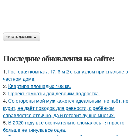
читать дальше →
Последние обновления на сайте:
1.
Гостевая комната 17, 6 м 2 с санузлом при спальне в
частном доме.
2.
Квартира площадью 108 кв.
3.
Проект комнаты для девочкм подростка.
4.
Со стороны мой муж кажется идеальным: не пьёт, не
курит, не даёт поводов для ревности, с ребёнком
справляется отлично, да и готовит лучше многих.
5.
В 2020 году всё окончательно сломалось - я просто
больше не тянула всё одна.