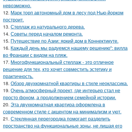
невозможно.
12.
Марк торп автономный дом в лесу под Нью-йорком
построит.
13.
Стеллаж из натурального дерева.
14.
Советы перед началом ремонта.
15.
Путешествие по Азии: яркий дом в Коннектикуте.
16.
Каждый день мы радуемся нашему решению": вилла
во Франции с видом на пляж.
17.
Многофункциональный стеллаж - это отличное
решение для тех, кто хочет совместить эстетику и
практичность.
18.
Обзор двухкомнатной квартиры в стиле неоклассика.
19.
Очень атмосферный проект, где интерьер стал не
просто фоном, а продолжением семейной истории.
20.
Эта двухкомнатная квартира оформлена в
современном стиле с акцентом на минимализм и уют.
21.
Стеклянная перегородка помогает разделить
пространство на функциональные зоны, не лишая его