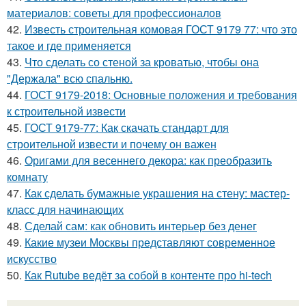
материалов: советы для профессионалов
42.
Известь строительная комовая ГОСТ 9179 77: что это
такое и где применяется
43.
Что сделать со стеной за кроватью, чтобы она
"Держала" всю спальню.
44.
ГОСТ 9179-2018: Основные положения и требования
к строительной извести
45.
ГОСТ 9179-77: Как скачать стандарт для
строительной извести и почему он важен
46.
Оригами для весеннего декора: как преобразить
комнату
47.
Как сделать бумажные украшения на стену: мастер-
класс для начинающих
48.
Сделай сам: как обновить интерьер без денег
49.
Какие музеи Москвы представляют современное
искусство
50.
Как Rutube ведёт за собой в контенте про hi-tech