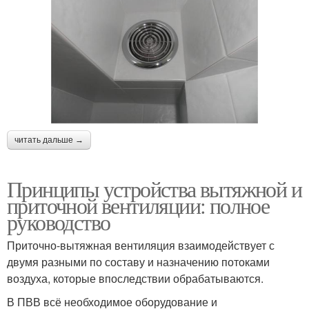
читать дальше →
Принципы устройства вытяжной и
приточной вентиляции: полное
руководство
Приточно-вытяжная вентиляция взаимодействует с
двумя разными по составу и назначению потоками
воздуха, которые впоследствии обрабатываются.
В ПВВ всё необходимое оборудование и