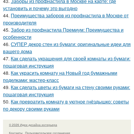
43.
Заборы из профнастила в Москве на карте: где
установить и почему это выгодно
44.
Преимущества заборов из профнастила в Москве от
производителя
45.
Забор из профнастила Премиум: Преимущества и
особенности
46.
СУПЕР декор стен из бумаги: оригинальные идеи для
вашего дома
47.
Как сделать украшения для своей комнаты из бумаги:
пошаговая инструкция
48.
Как украсить комнату на Новый год бумажными
поделками: мастер-класс
49.
Как сделать цветы из бумаги на стену своими руками:
пошаговая инструкция
50.
Как превратить комнату в уютное гнёздышко: советы
по декору своими руками
© 2026 Идеи дизайна интерьера
Контакты
Пользовательское соглашение