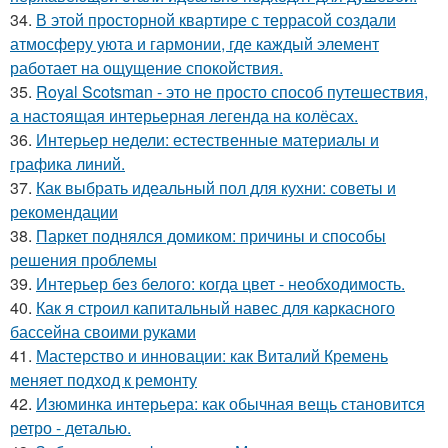
34.
В этой просторной квартире с террасой создали
атмосферу уюта и гармонии, где каждый элемент
работает на ощущение спокойствия.
35.
Royal Scotsman - это не просто способ путешествия,
а настоящая интерьерная легенда на колёсах.
36.
Интерьер недели: естественные материалы и
графика линий.
37.
Как выбрать идеальный пол для кухни: советы и
рекомендации
38.
Паркет поднялся домиком: причины и способы
решения проблемы
39.
Интерьер без белого: когда цвет - необходимость.
40.
Как я строил капитальный навес для каркасного
бассейна своими руками
41.
Мастерство и инновации: как Виталий Кремень
меняет подход к ремонту
42.
Изюминка интерьера: как обычная вещь становится
ретро - деталью.