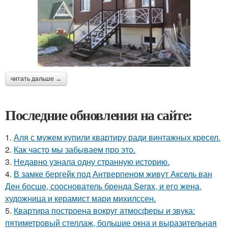
читать дальше →
Последние обновления на сайте:
1.
Аля с мужем купили квартиру ради винтажных кресел.
2.
Как часто мы забываем про это.
3.
Недавно узнала одну странную историю.
4.
В замке бергейк под Антверпеном живут Аксель ван
Ден босше, сооснователь бренда Serax, и его жена,
художница и керамист мари михилссен.
5.
Квартира построена вокруг атмосферы и звука:
пятиметровый стеллаж, большие окна и выразительная