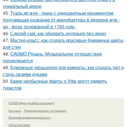
уникальный декор
45.
Туаль де жуи - ткань с одноцветным орнаментом,
получившая название от мануфактуры в деревне жуи -
ан - жоза, основанной в 1760 году.
46.
Сделай сам: как обновить интерьер без денег
47.
Мастер-класс: как создать красивые бумажные цветы
для стен
48.
CAGMO Рязань: Музыкальное путешествие
продолжается
49.
Бумажные украшения для комнаты: как создать уют и
стиль своими руками
50.
Какие необычные факты о Уфе могут удивить
туристов
© 2026 Идеи дизайна интерьера
Контакты
Пользовательское соглашение
Политика конфидециальности
Обратная связь