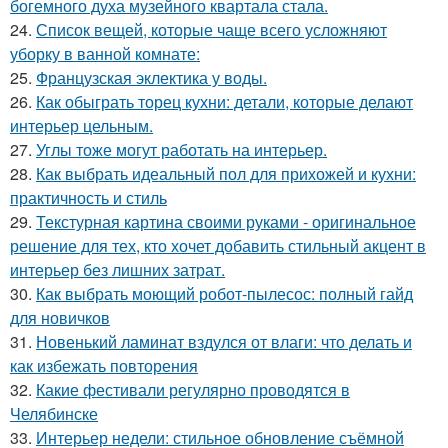
богемного духа музейного квартала стала.
24.
Список вещей, которые чаще всего усложняют
уборку в ванной комнате:
25.
Французская эклектика у воды.
26.
Как обыграть торец кухни: детали, которые делают
интерьер цельным.
27.
Углы тоже могут работать на интерьер.
28.
Как выбрать идеальный пол для прихожей и кухни:
практичность и стиль
29.
Текстурная картина своими руками - оригинальное
решение для тех, кто хочет добавить стильный акцент в
интерьер без лишних затрат.
30.
Как выбрать моющий робот-пылесос: полный гайд
для новичков
31.
Новенький ламинат вздулся от влаги: что делать и
как избежать повторения
32.
Какие фестивали регулярно проводятся в
Челябинске
33.
Интерьер недели: стильное обновление съёмной