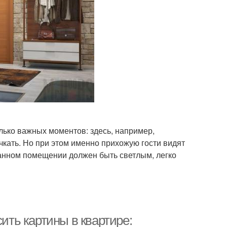
ько важных моментов: здесь, например,
чкать. Но при этом именно прихожую гости видят
данном помещении должен быть светлым, легко
сить картины в квартире: