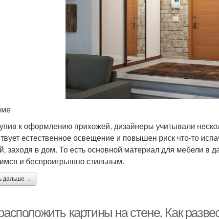
ние
упив к оформлению прихожей, дизайнеры учитывали нескол
ствует естественное освещение и повышен риск что-то испа
й, заходя в дом. То есть основной материал для мебели в 
мся и беспроигрышно стильным.
ь дальше →
расположить картины на стене. Как разве