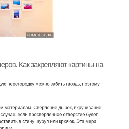
меров. Как закрепляют картины на
дую перегородку можно забить гвоздь, поэтому
ким материалам. Сверление дырок, вкручивание
 случае, если просверленное отверстие будет
вставить в стену шуруп или крючок. Эта мера
рпичу.