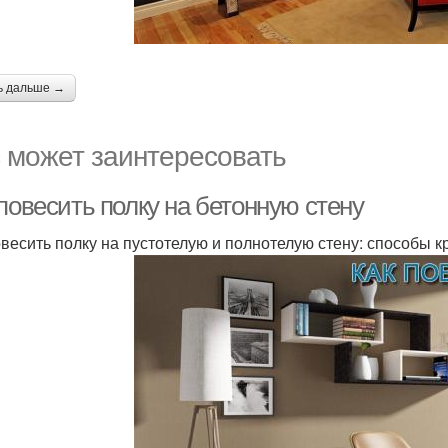
ь дальше →
 может заинтересовать
повесить полку на бетонную стену
овесить полку на пустотелую и полнотелую стену: способы 