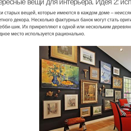
ересные вещи для интерьера. Идея 2: ис
и старых вещей, которые имеются в каждом доме – неисся
тного декора. Несколько фактурных банок могут стать ори
ебби-шик. Их прикрепляют к одной или нескольким деревянн
дное место используется рационально.