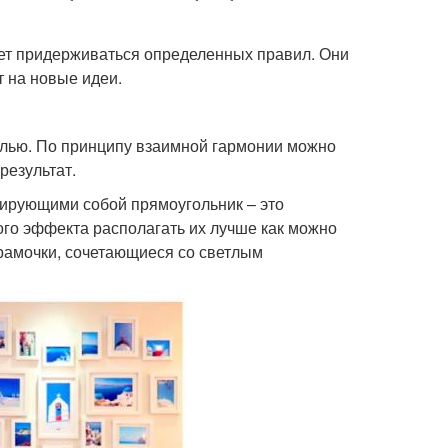
ует придерживаться определенных правил. Они
т на новые идеи.
елью. По принципу взаимной гармонии можно
результат.
ирующими собой прямоугольник – это
ого эффекта располагать их лучше как можно
е рамочки, сочетающиеся со светлым