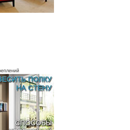
креплений