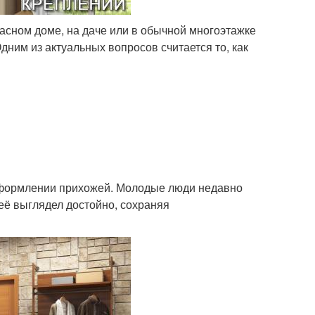
касном доме, на даче или в обычной многоэтажке
дним из актуальных вопросов считается то, как
 оформлении прихожей. Молодые люди недавно
неё выглядел достойно, сохраняя