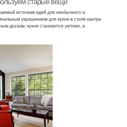
пользуем старые вещи
каемый источник идей для необычного и
гинальным украшением для кухни в стиле кантри
ым доскам; кухня становится уютнее, а