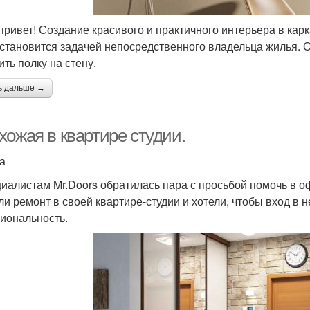
привет! Создание красивого и практичного интерьера в кар
 становится задачей непосредственного владельца жилья. О
ить полку на стену.
ь дальше →
хожая в квартире студии.
а
циалистам Mr.Doors обратилась пара с просьбой помочь в
ли ремонт в своей квартире-студии и хотели, чтобы вход в 
иональность.