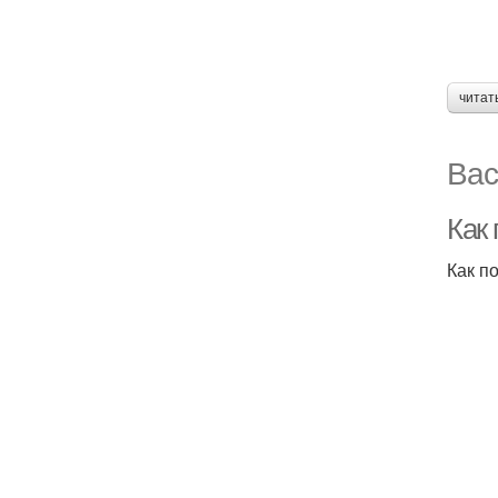
читат
Вас
Как 
Как п