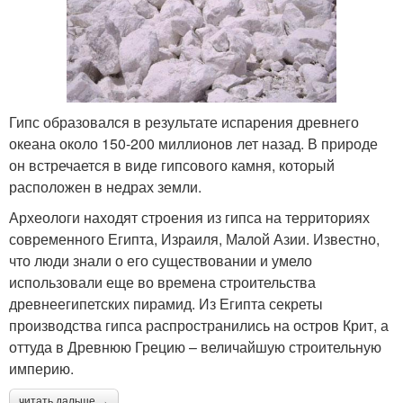
Гипс образовался в результате испарения древнего
океана около 150-200 миллионов лет назад. В природе
он встречается в виде гипсового камня, который
расположен в недрах земли.
Археологи находят строения из гипса на территориях
современного Египта, Израиля, Малой Азии. Известно,
что люди знали о его существовании и умело
использовали еще во времена строительства
древнеегипетских пирамид. Из Египта секреты
производства гипса распространились на остров Крит, а
оттуда в Древнюю Грецию – величайшую строительную
империю.
читать дальше →