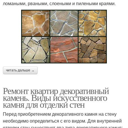
ломаными, рваными, слоеными и пилеными краями.
читать дальше →
Ремонт квартир декоративный
камень. Виды искусственного
камня для отделки стен
Перед приобретением декоративного камня на стену
необходимо определиться с его видом. Для внутренней
отделки стен существует два типа декоративного камня: