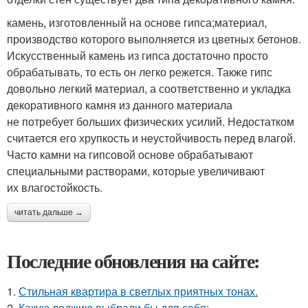
камень, изготовленный на основе гипса;материал,
производство которого выполняется из цветных бетонов.
Искусственный камень из гипса достаточно просто
обрабатывать, то есть он легко режется. Также гипс
довольно легкий материал, а соответственно и укладка
декоративного камня из данного материала
не потребует больших физических усилий. Недостатком
считается его хрупкость и неустойчивость перед влагой.
Часто камни на гипсовой основе обрабатывают
специальными растворами, которые увеличивают
их влагостойкость.
читать дальше →
Последние обновления на сайте:
1.
Стильная квартира в светлых приятных тонах.
2.
Какую лоджию выбрали бы для себя: