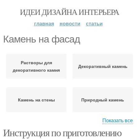
ИДЕИ ДИЗАЙНА ИНТЕРЬЕРА
главная
новости
статьи
Камень на фасад
Растворы для
Декоративный камень
декоративного камня
Камень на стены
Природный камень
Показать все
Инструкция по приготовлению
Изделия из камня
Камень на фанеру