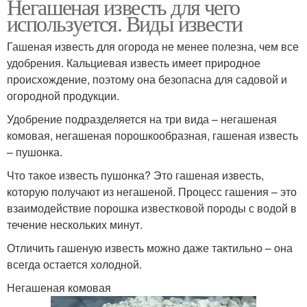
Негашеная известь для чего
используется. Виды извести
Гашеная известь для огорода не менее полезна, чем все
удобрения. Кальциевая известь имеет природное
происхождение, поэтому она безопасна для садовой и
огородной продукции.
Удобрение подразделяется на три вида – негашеная
комовая, негашеная порошкообразная, гашеная известь
– пушонка.
Что такое известь пушонка? Это гашеная известь,
которую получают из негашеной. Процесс гашения – это
взаимодействие порошка известковой породы с водой в
течение нескольких минут.
Отличить гашеную известь можно даже тактильно – она
всегда остается холодной.
Негашеная комовая