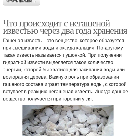
читать дальше →
Что происходит с негашеной
известью через два года хранения
Гашеная известь – это вещество, которое образуется
при смешивании воды и оксида кальция. По-другому
такая известь называется пушонкой. При получении
гидратной извести выделяется такое количество
энергии, которой бы хватило для закипания воды или
возгорания дерева. Важную роль при образовании
гашеного состава играет температура воды, с которой
вступает в реакцию негашеная известь. Иногда данное
вещество получается при горении угля.