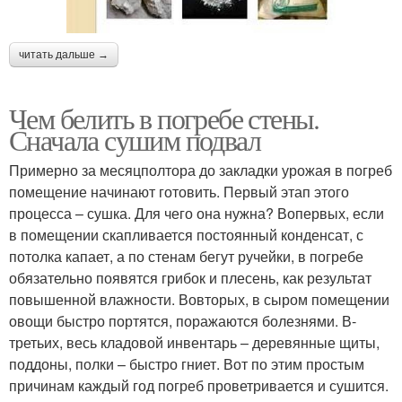
читать дальше →
Чем белить в погребе стены.
Сначала сушим подвал
Примерно за месяц­полтора до закладки урожая в погреб
помещение начинают готовить. Первый этап этого
процесса – сушка. Для чего она нужна? Во­первых, если
в помещении скапливается постоянный конденсат, с
потолка капает, а по стенам бегут ручейки, в погребе
обязательно появятся грибок и плесень, как результат
повышенной влажности. Во­вторых, в сыром помещении
овощи быстро портятся, поражаются болезнями. В­
третьих, весь кладовой инвентарь – деревянные щиты,
поддоны, полки – быстро гниет. Вот по этим простым
причинам каждый год погреб проветривается и сушится.