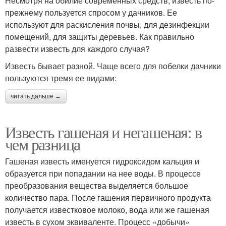
Несмотря на обилие современных средств, известь по-
прежнему пользуется спросом у дачников. Ее
используют для раскисления почвы, для дезинфекции
помещений, для защиты деревьев. Как правильно
развести известь для каждого случая?
Известь бывает разной. Чаще всего для побелки дачники
пользуются тремя ее видами:
читать дальше →
Известь гашеная и негашеная: в
чем разница
Гашеная известь именуется гидроксидом кальция и
образуется при попадании на нее воды. В процессе
преобразования вещества выделяется большое
количество пара. После гашения первичного продукта
получается известковое молоко, вода или же гашеная
известь в сухом эквиваленте. Процесс «добычи»