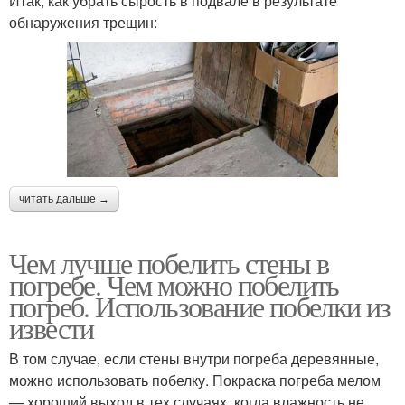
Итак, как убрать сырость в подвале в результате
обнаружения трещин:
читать дальше →
Чем лучше побелить стены в
погребе. Чем можно побелить
погреб. Использование побелки из
извести
В том случае, если стены внутри погреба деревянные,
можно использовать побелку. Покраска погреба мелом
— хороший выход в тех случаях, когда влажность не