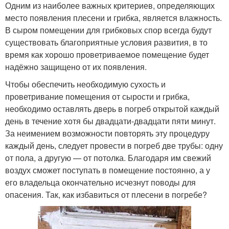
Одним из наиболее важных критериев, определяющих
место появления плесени и грибка, является влажность.
В сыром помещении для грибковых спор всегда будут
существовать благоприятные условия развития, в то
время как хорошо проветриваемое помещение будет
надёжно защищено от их появления.
Чтобы обеспечить необходимую сухость и
проветривание помещения от сырости и грибка,
необходимо оставлять дверь в погреб открытой каждый
день в течение хотя бы двадцати-двадцати пяти минут.
За неимением возможности повторять эту процедуру
каждый день, следует провести в погреб две трубы: одну
от пола, а другую — от потолка. Благодаря им свежий
воздух сможет поступать в помещение постоянно, а у
его владельца окончательно исчезнут поводы для
опасения. Так, как избавиться от плесени в погребе?